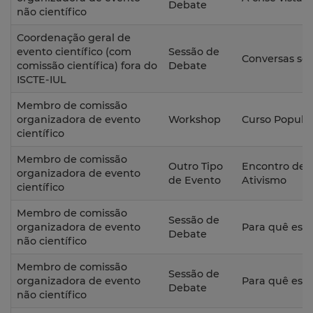
Debate
não científico
Coordenação geral de
evento científico (com
Sessão de
Conversas so
comissão científica) fora do
Debate
ISCTE-IUL
Membro de comissão
organizadora de evento
Workshop
Curso Popula
científico
Membro de comissão
Outro Tipo
Encontro de T
organizadora de evento
de Evento
Ativismo
científico
Membro de comissão
Sessão de
organizadora de evento
Para quê est
Debate
não científico
Membro de comissão
Sessão de
organizadora de evento
Para quê est
Debate
não científico