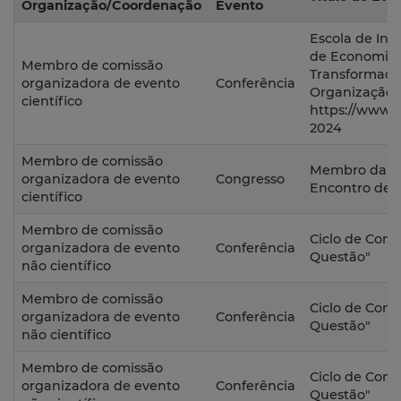
Organização/Coordenação
Evento
Escola de Inv
de Economia P
Membro de comissão
Transformaçõ
organizadora de evento
Conferência
Organização 
científico
https://www.e
2024
Membro de comissão
Membro da co
organizadora de evento
Congresso
Encontro de E
científico
Membro de comissão
Ciclo de Conf
organizadora de evento
Conferência
Questão"
não científico
Membro de comissão
Ciclo de Conf
organizadora de evento
Conferência
Questão"
não científico
Membro de comissão
Ciclo de Conf
organizadora de evento
Conferência
Questão"