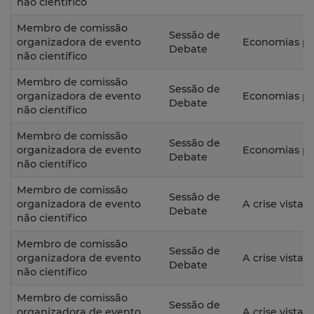
não científico
Membro de comissão
Sessão de
organizadora de evento
Economias p
Debate
não científico
Membro de comissão
Sessão de
organizadora de evento
Economias p
Debate
não científico
Membro de comissão
Sessão de
organizadora de evento
Economias p
Debate
não científico
Membro de comissão
Sessão de
organizadora de evento
A crise vista p
Debate
não científico
Membro de comissão
Sessão de
organizadora de evento
A crise vista p
Debate
não científico
Membro de comissão
Sessão de
organizadora de evento
A crise vista p