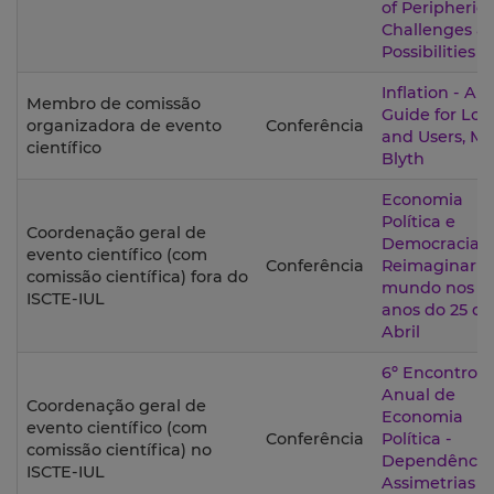
of Peripheries
Challenges a
Possibilities
Inflation - A
Membro de comissão
Guide for Los
organizadora de evento
Conferência
and Users, M
científico
Blyth
Economia
Política e
Coordenação geral de
Democracia:
evento científico (com
Conferência
Reimaginar o
comissão científica) fora do
mundo nos 5
ISCTE-IUL
anos do 25 de
Abril
6º Encontro
Anual de
Coordenação geral de
Economia
evento científico (com
Conferência
Política -
comissão científica) no
Dependências
ISCTE-IUL
Assimetrias e