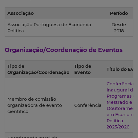
Associação
Período
Associação Portuguesa de Economia
Desde
Política
2018
Organização/Coordenação de Eventos
Tipo de
Tipo de
Título do Eve
Organização/Coordenação
Evento
Conferência
Inaugural dos
Programas d
Membro de comissão
Mestrado e
organizadora de evento
Conferência
Doutorament
científico
em Economia
Política
2025/2026