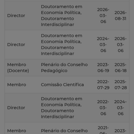
Doutoramento em
2026-
Economia Política,
2026-
Director
03-
Doutoramento
08-31
06
Interdisciplinar
Doutoramento em
2024-
2026-
Economia Política,
Director
03-
03-
Doutoramento
06
06
Interdisciplinar
Membro
Plenário do Conselho
2023-
2025-
(Docente)
Pedagógico
06-19
06-18
2022-
2025-
Membro
Comissão Científica
07-29
07-28
Doutoramento em
2022-
2024-
Economia Política,
Director
03-
03-
Doutoramento
06
06
Interdisciplinar
2021-
Membro
Plenário do Conselho
2023-
06-