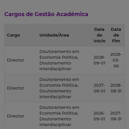
Cargos de Gestão Académica
Data
Data
Cargo
Unidade/Área
de
de
Início
Fim
Doutoramento em
2029-
Economia Política,
2028-
Director
03-
Doutoramento
09-01
06
Interdisciplinar
Doutoramento em
Economia Política,
2027-
2028-
Director
Doutoramento
09-01
08-31
Interdisciplinar
Doutoramento em
Economia Política,
2026-
2027-
Director
Doutoramento
09-01
08-31
Interdisciplinar