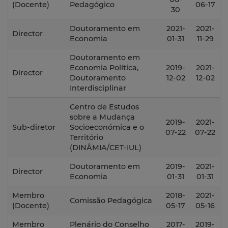
(Docente)
Pedagógico
06-17
30
Doutoramento em
2021-
2021-
Director
Economia
01-31
11-29
Doutoramento em
Economia Política,
2019-
2021-
Director
Doutoramento
12-02
12-02
Interdisciplinar
Centro de Estudos
sobre a Mudança
2019-
2021-
Sub-diretor
Socioeconómica e o
07-22
07-22
Território
(DINÂMIA/CET-IUL)
Doutoramento em
2019-
2021-
Director
Economia
01-31
01-31
Membro
2018-
2021-
Comissão Pedagógica
(Docente)
05-17
05-16
Membro
Plenário do Conselho
2017-
2019-