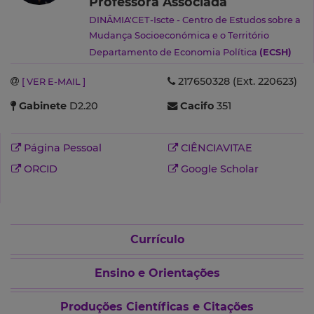
Professora Associada
DINÂMIA'CET-Iscte - Centro de Estudos sobre a
Mudança Socioeconómica e o Território
Departamento de Economia Política
(ECSH)
217650328 (Ext. 220623)
[ VER E-MAIL ]
Gabinete
D2.20
Cacifo
351
Página Pessoal
CIÊNCIAVITAE
ORCID
Google Scholar
Currículo
Ensino e Orientações
Produções Científicas e Citações