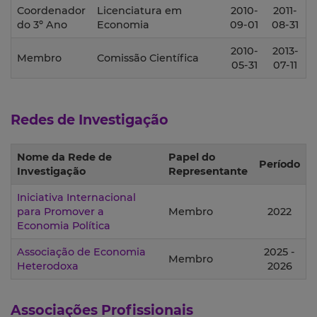
Coordenador
Licenciatura em
2010-
2011-
do 3º Ano
Economia
09-01
08-31
2010-
2013-
Membro
Comissão Científica
05-31
07-11
Redes de Investigação
Nome da Rede de
Papel do
Período
Investigação
Representante
Iniciativa Internacional
para Promover a
Membro
2022
Economia Política
Associação de Economia
2025 -
Membro
Heterodoxa
2026
Associações Profissionais