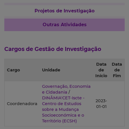
Projetos de Investigação
Outras Atividades
Cargos de Gestão de Investigação
Data
Data
Cargo
Unidade
de
de
Início
Fim
Governação, Economia
e Cidadania
/
DINÂMIA'CET-Iscte -
2023-
Coordenadora
Centro de Estudos
01-01
sobre a Mudança
Socioeconómica e o
Território
(ECSH)