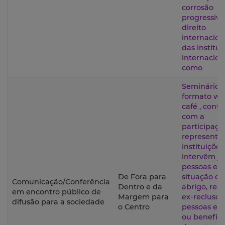
corrosão
progressiva
direito
internacion
das institui
internacion
como
Seminário 
formato wo
café , cont
com a
participaçã
representa
instituiçõe
intervêm j
pessoas em
De Fora para
situação d
Comunicação/Conferência
Dentro e da
abrigo, rec
em encontro público de
Margem para
ex-reclusos,
difusão para a sociedade
o Centro
pessoas exi
ou benefici