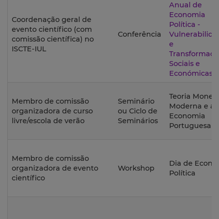
Anual de
Economia
Coordenação geral de
Política -
evento científico (com
Conferência
Vulnerabilida
comissão científica) no
e
ISCTE-IUL
Transformaçõ
Sociais e
Económicas
Teoria Monetá
Membro de comissão
Seminário
Moderna e a
organizadora de curso
ou Ciclo de
Economia
livre/escola de verão
Seminários
Portuguesa
Membro de comissão
Dia de Econo
organizadora de evento
Workshop
Política
científico