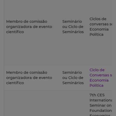
Ciclos de
Membro de comissão
Seminário
conversas so
organizadora de evento
ou Ciclo de
Economia
científico
Seminários
Política
Ciclo de
Membro de comissão
Seminário
Conversas so
organizadora de evento
ou Ciclo de
Economia
científico
Seminários
Política
7th CES
International
Seminar on t
Foundations 
Economics