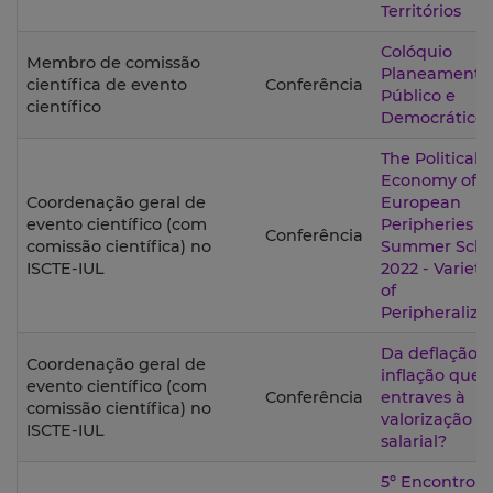
Territórios
Colóquio
Membro de comissão
Planeamento
científica de evento
Conferência
Público e
científico
Democrático
The Political
Economy of t
Coordenação geral de
European
evento científico (com
Peripheries
Conferência
comissão científica) no
Summer Scho
ISCTE-IUL
2022 - Varieti
of
Peripheraliza
Da deflação à
Coordenação geral de
inflação que
evento científico (com
Conferência
entraves à
comissão científica) no
valorização
ISCTE-IUL
salarial?
5º Encontro