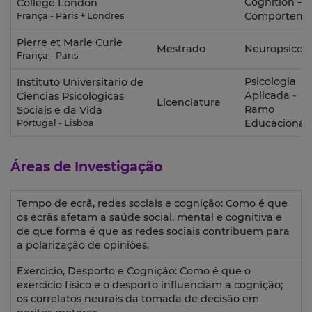
Cognition –
College London
Comporteme
França - Paris + Londres
Pierre et Marie Curie
Mestrado
Neuropsicolo
França - Paris
Psicologia
Instituto Universitario de
Aplicada -
Ciencias Psicologicas
Licenciatura
Ramo
Sociais e da Vida
Educacional
Portugal - Lisboa
Áreas de Investigação
Tempo de ecrã, redes sociais e cognição: Como é que
os ecrãs afetam a saúde social, mental e cognitiva e
de que forma é que as redes sociais contribuem para
a polarização de opiniões.
Exercício, Desporto e Cognição: Como é que o
exercício físico e o desporto influenciam a cognição;
os correlatos neurais da tomada de decisão em