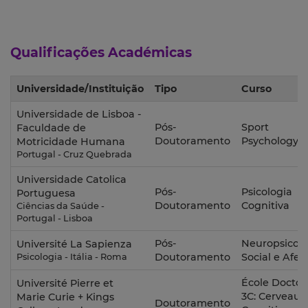
Qualificações Académicas
Universidade/Instituição
Tipo
Curso
Universidade de Lisboa -
Pós-
Sport
Faculdade de
Doutoramento
Psychology
Motricidade Humana
Portugal - Cruz Quebrada
Universidade Catolica
Pós-
Psicologia
Portuguesa
Doutoramento
Cognitiva
Ciências da Saúde -
Portugal - Lisboa
Pós-
Neuropsicolo
Université La Sapienza
Doutoramento
Social e Afet
Psicologia - Itália - Roma
École Doctor
Université Pierre et
3C: Cerveau -
Marie Curie + Kings
Doutoramento