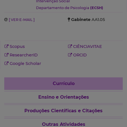
Intervenção Social
Departamento de Psicologia
(ECSH)
Gabinete
AA1.05
[ VER E-MAIL ]
Scopus
CIÊNCIAVITAE
ResearcherID
ORCID
Google Scholar
Currículo
Ensino e Orientações
Produções Científicas e Citações
Outras Atividades