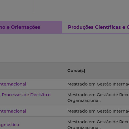
no e Orientações
Produções Científicas e 
Curso(s)
nternacional
Mestrado em Gestão Internac
 Processos de Decisão e
Mestrado em Gestão de Recu
Organizacional;
nternacional
Mestrado em Gestão Internac
Mestrado em Gestão de Recu
agnóstico
Organizacional;