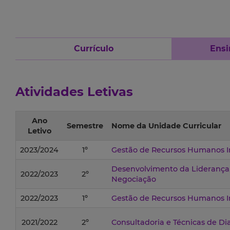
Currículo
Ensi
Atividades Letivas
Ano
Semestre
Nome da Unidade Curricular
Letivo
2023/2024
1º
Gestão de Recursos Humanos I
Desenvolvimento da Liderança,
2022/2023
2º
Negociação
2022/2023
1º
Gestão de Recursos Humanos I
2021/2022
2º
Consultadoria e Técnicas de Di