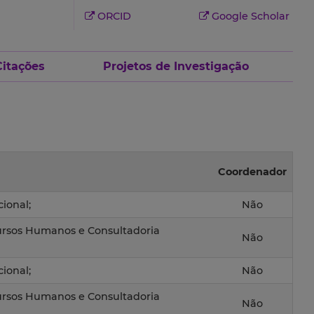
ORCID
Google Scholar
Citações
Projetos de Investigação
Coordenador
ional;
Não
rsos Humanos e Consultadoria
Não
ional;
Não
rsos Humanos e Consultadoria
Não