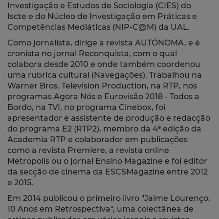
Investigação e Estudos de Sociologia (CIES) do
Iscte e do Núcleo de Investigação em Práticas e
Competências Mediáticas (NIP-C@M) da UAL.
Como jornalista, dirige a revista AUTÓNOMA, e é
cronista no jornal Reconquista, com o qual
colabora desde 2010 e onde também coordenou
uma rubrica cultural (Navegações). Trabalhou na
Warner Bros. Television Production, na RTP, nos
programas Agora Nós e Eurovisão 2018 - Todos a
Bordo, na TVI, no programa Cinebox, foi
apresentador e assistente de produção e redacção
do programa E2 (RTP2), membro da 4ª edição da
Academia RTP e colaborador em publicações
como a revista Premiere, a revista online
Metropolis ou o jornal Ensino Magazine e foi editor
da secção de cinema da ESCSMagazine entre 2012
e 2015.
Em 2014 publicou o primeiro livro "Jaime Lourenço,
10 Anos em Retrospectiva", uma colectânea de