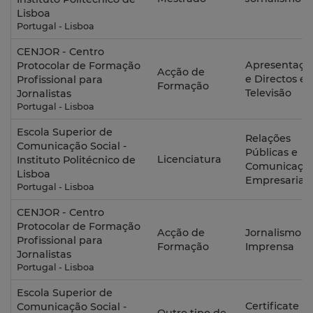
Lisboa
Portugal - Lisboa
CENJOR - Centro
Apresentaçã
Protocolar de Formação
Acção de
e Directos e
Profissional para
Formação
Televisão
Jornalistas
Portugal - Lisboa
Escola Superior de
Relações
Comunicação Social -
Públicas e
Licenciatura
Instituto Politécnico de
Comunicaçã
Lisboa
Empresarial
Portugal - Lisboa
CENJOR - Centro
Protocolar de Formação
Acção de
Jornalismo d
Profissional para
Formação
Imprensa
Jornalistas
Portugal - Lisboa
Escola Superior de
Certificate in
Comunicação Social -