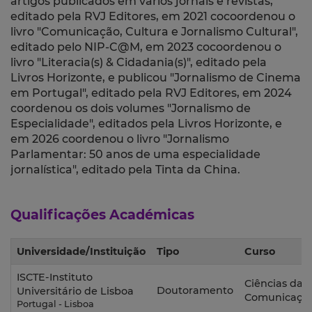
artigos publicados em vários jornais e revistas,
editado pela RVJ Editores, em 2021 cocoordenou o
livro "Comunicação, Cultura e Jornalismo Cultural",
editado pelo NIP-C@M, em 2023 cocoordenou o
livro "Literacia(s) & Cidadania(s)", editado pela
Livros Horizonte, e publicou "Jornalismo de Cinema
em Portugal", editado pela RVJ Editores, em 2024
coordenou os dois volumes "Jornalismo de
Especialidade", editados pela Livros Horizonte, e
em 2026 coordenou o livro "Jornalismo
Parlamentar: 50 anos de uma especialidade
jornalística", editado pela Tinta da China.
Qualificações Académicas
Universidade/Instituição
Tipo
Curso
ISCTE-Instituto
Ciências da
Doutoramento
Universitário de Lisboa
Comunicaçã
Portugal - Lisboa