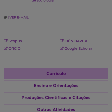
de Sociologia
[ VER E-MAIL ]
Scopus
CIÊNCIAVITAE
ORCID
Google Scholar
Currículo
Ensino e Orientações
Produções Científicas e Citações
Outras Atividades