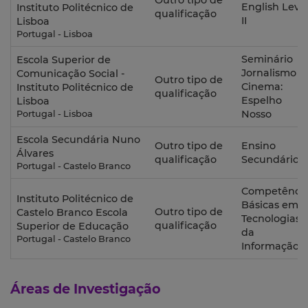
Outro tipo de
English Leve
Instituto Politécnico de
qualificação
II
Lisboa
Portugal - Lisboa
Seminário
Escola Superior de
Jornalismo e
Comunicação Social -
Outro tipo de
Cinema:
Instituto Politécnico de
qualificação
Espelho
Lisboa
Nosso
Portugal - Lisboa
Escola Secundária Nuno
Outro tipo de
Ensino
Álvares
qualificação
Secundário
Portugal - Castelo Branco
Competênci
Instituto Politécnico de
Básicas em
Outro tipo de
Castelo Branco Escola
Tecnologias
qualificação
Superior de Educação
da
Portugal - Castelo Branco
Informação
Áreas de Investigação