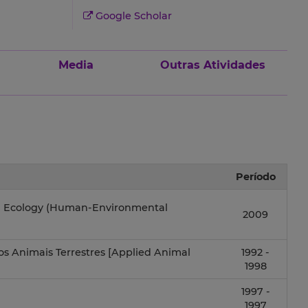
Google Scholar
Media
Outras Atividades
Período
n Ecology (Human-Environmental
2009
os Animais Terrestres [Applied Animal
1992 -
1998
1997 -
1997