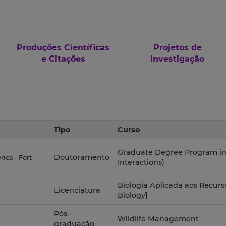
Produções Científicas
Projetos de
e Citações
Investigação
Tipo
Curso
Graduate Degree Program i
Doutoramento
ica - Fort
Interactions)
Biologia Aplicada aos Recurs
Licenciatura
Biology]
Pós-
Wildlife Management
graduação