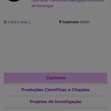
CIES-Iscte - Centro de Investigação e Estudos
de Sociologia
Gabinete
2W01
[ VER E-MAIL ]
Currículo
Produções Científicas e Citações
Projetos de Investigação