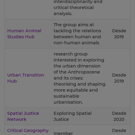
interdisciplinarity and
critical theoretical
analysis.
The group aims at
Human Animal
tackling the relations
Desde
Studies Hub
between human and
2019
non-human animals
research group
interested in exploring
the urban dimension
of the Anthropocene
Urban Transition
Desde
and its crises:
Hub
2019
theorising and shaping
more equitable and
sustainable
urbanisation.
Spatial Justice
Exploring Spatial
Desde
Network
Justice
2020
Critical Geography
Desde
member