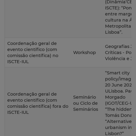
(Dinâmia’CET
ISCTE): “Pont
entre margen
cultura na Ár
Metropolitan
Lisboa”.
Coordenação geral de
Geografias Ju
evento científico (com
Workshop
Críticas - Pode
comissão científica) no
Violência e Ju
ISCTE-IUL
“Smart city
policy/imagin
20 June 2022,
ULisboa. Paul
Coordenação geral de
Seminário
Morgado
evento científico (com
ou Ciclo de
(IGOT/CEG-ULi
comissão científica) fora do
Seminários
“The hidden ci
ISCTE-IUL
Tomás Donadi
“Alternative 
urbanism in
Lisbon?”