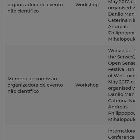
May 2017, co-
organizadora de evento
Workshop
organised wi
não científico
Danilo Mandi
Caterina Nirt
Andreas
Philippopoulo
Mihalopoulos
Workshop: ‘L
the Senses’, a
Open Senses
Festival, Unive
of Westminste
Membro de comissão
May 2017, co-
organizadora de evento
Workshop
organised wi
não científico
Danilo Mandi
Caterina Nirt
Andreas
Philippopoulo
Mihalopoulos
International
Conference o