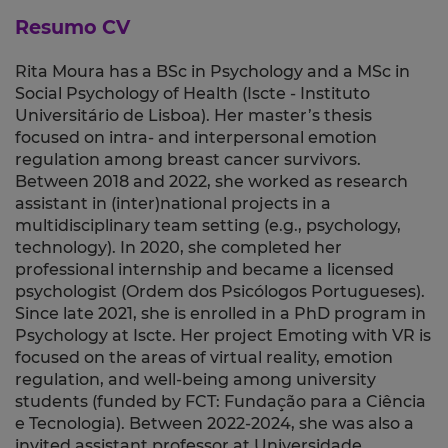
Resumo CV
Rita Moura has a BSc in Psychology and a MSc in
Social Psychology of Health (Iscte - Instituto
Universitário de Lisboa). Her master’s thesis
focused on intra- and interpersonal emotion
regulation among breast cancer survivors.
Between 2018 and 2022, she worked as research
assistant in (inter)national projects in a
multidisciplinary team setting (e.g., psychology,
technology). In 2020, she completed her
professional internship and became a licensed
psychologist (Ordem dos Psicólogos Portugueses).
Since late 2021, she is enrolled in a PhD program in
Psychology at Iscte. Her project Emoting with VR is
focused on the areas of virtual reality, emotion
regulation, and well-being among university
students (funded by FCT: Fundação para a Ciência
e Tecnologia). Between 2022-2024, she was also a
invited assistant professor at Universidade