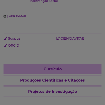
Intervenção Social
[ VER E-MAIL ]
Scopus
CIÊNCIAVITAE
ORCID
Currículo
Produções Científicas e Citações
Projetos de Investigação