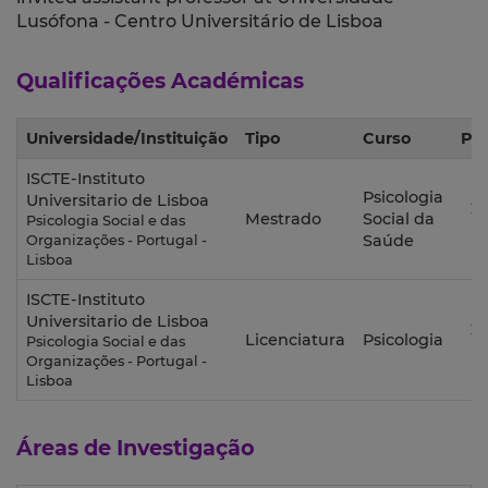
Lusófona - Centro Universitário de Lisboa
Qualificações Académicas
Universidade/Instituição
Tipo
Curso
Per
ISCTE-Instituto
Psicologia
Universitario de Lisboa
20
Mestrado
Social da
Psicologia Social e das
2
Saúde
Organizações - Portugal -
Lisboa
ISCTE-Instituto
Universitario de Lisboa
20
Licenciatura
Psicologia
Psicologia Social e das
2
Organizações - Portugal -
Lisboa
Áreas de Investigação