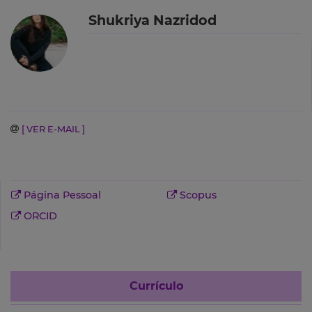
Shukriya Nazridod
[ VER E-MAIL ]
Página Pessoal
Scopus
ORCID
Currículo