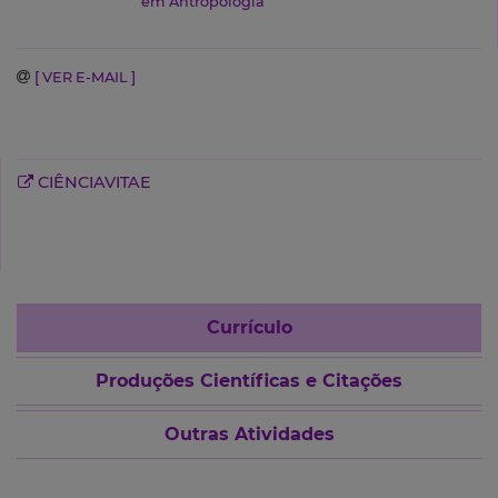
em Antropologia
[ VER E-MAIL ]
CIÊNCIAVITAE
Currículo
Produções Científicas e Citações
Outras Atividades