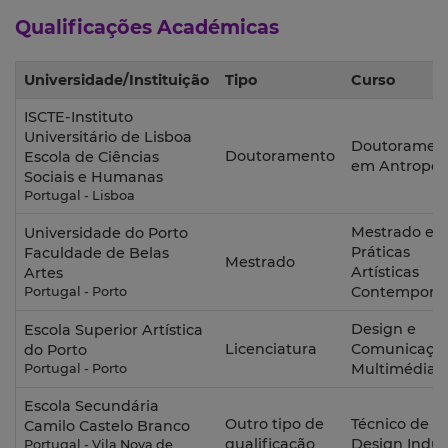
Qualificações Académicas
Universidade/Instituição
Tipo
Curso
ISCTE-Instituto
Universitário de Lisboa
Doutoramen
Doutoramento
Escola de Ciências
em Antropol
Sociais e Humanas
Portugal - Lisboa
Mestrado e
Universidade do Porto
Práticas
Faculdade de Belas
Mestrado
Artísticas
Artes
Contemporâ
Portugal - Porto
Design e
Escola Superior Artística
Licenciatura
Comunicaçã
do Porto
Multimédia
Portugal - Porto
Escola Secundária
Outro tipo de
Técnico de
Camilo Castelo Branco
qualificação
Design Indust
Portugal - Vila Nova de