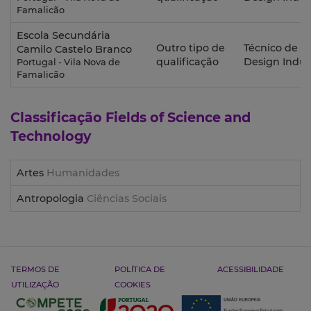
Famalicão
Escola Secundária
Outro tipo de
Técnico de
Camilo Castelo Branco
qualificação
Design Indust
Portugal - Vila Nova de
Famalicão
Classificação
Fields of Science and
Technology
Artes
Humanidades
Antropologia
Ciências Sociais
TERMOS DE
POLÍTICA DE
ACESSIBILIDADE
UTILIZAÇÃO
COOKIES