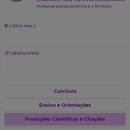
Mudança Socioeconómica e o Território
[ VER E-MAIL ]
CIÊNCIAVITAE
Currículo
Ensino e Orientações
Produções Científicas e Citações