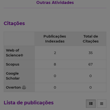
Outras Atividades
Citações
Publicações
Total de
Indexadas
Citações
Web of
2
35
Science®
Scopus
8
67
Google
0
0
Scholar
Overton
0
0
Lista de publicações