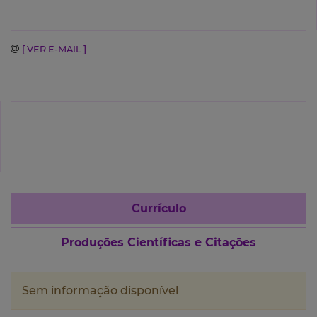
[ VER E-MAIL ]
Currículo
Produções Científicas e Citações
Sem informação disponível