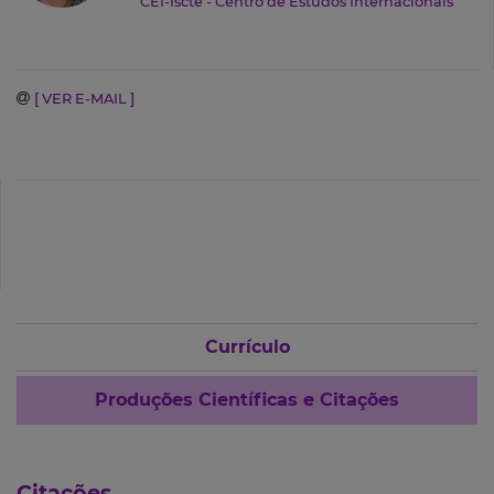
CEI-Iscte - Centro de Estudos Internacionais
[ VER E-MAIL ]
Currículo
Produções Científicas e Citações
Citações