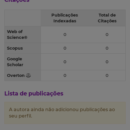
Publicações
Total de
Indexadas
Citações
Web of
0
0
Science®
Scopus
0
0
Google
0
0
Scholar
Overton
0
0
Lista de publicações
A autora ainda não adicionou publicações ao
seu perfil.