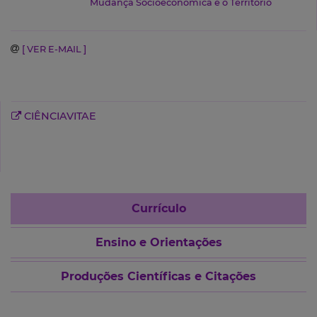
Mudança Socioeconómica e o Território
[ VER E-MAIL ]
CIÊNCIAVITAE
Currículo
Ensino e Orientações
Produções Científicas e Citações