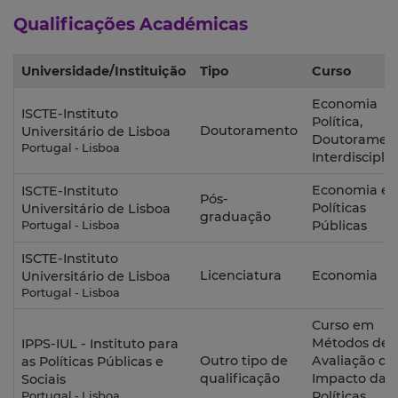
Qualificações Académicas
Universidade/Instituição
Tipo
Curso
Economia
ISCTE-Instituto
Política,
Doutoramento
Universitário de Lisboa
Doutoramen
Portugal - Lisboa
Interdiscipli
Economia e
ISCTE-Instituto
Pós-
Políticas
Universitário de Lisboa
graduação
Públicas
Portugal - Lisboa
ISCTE-Instituto
Licenciatura
Economia
Universitário de Lisboa
Portugal - Lisboa
Curso em
Métodos de
IPPS-IUL - Instituto para
Outro tipo de
Avaliação de
as Políticas Públicas e
qualificação
Impacto das
Sociais
Políticas
Portugal - Lisboa