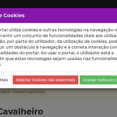
e Cookies
rtal utiliza cookies e outras tecnologias na navegação n
rantir um conjunto de funcionalidades úteis aos utiliza
ção, por parte do utilizador, da utilização de cookies, po
uir um obstáculo à navegação e à correta interação co
scte
ESCOLAS
UNIDADES
alidades do portal. Ao usar o portal, o utilizador está a
ir que estas tecnologias sejam usadas nas funcionalid
.
Currículo
 Mais
Rejeitar Cookies não essenciais
Aceitar todos os 
 estar desactualizada.
Cavalheiro