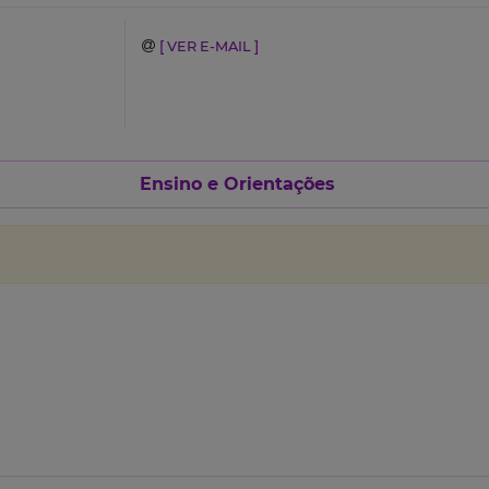
[ VER E-MAIL ]
Ensino e Orientações