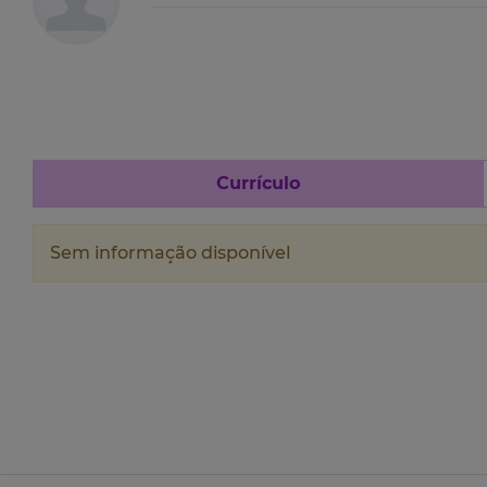
Currículo
Sem informação disponível