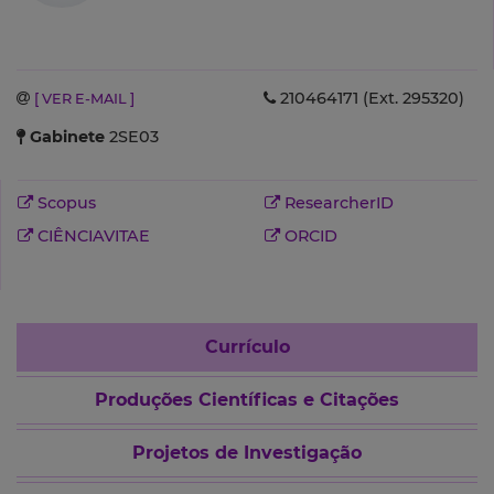
210464171 (Ext. 295320)
[ VER E-MAIL ]
Gabinete
2SE03
Scopus
ResearcherID
CIÊNCIAVITAE
ORCID
Currículo
Produções Científicas e Citações
Projetos de Investigação