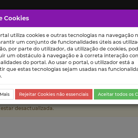
e Cookies
rtal utiliza cookies e outras tecnologias na navegação n
rantir um conjunto de funcionalidades úteis aos utiliza
ção, por parte do utilizador, da utilização de cookies, po
uir um obstáculo à navegação e à correta interação co
scte
ESCOLAS
UNIDADES
alidades do portal. Ao usar o portal, o utilizador está a
ir que estas tecnologias sejam usadas nas funcionalid
.
 Mais
Rejeitar Cookies não essenciais
Aceitar todos os 
 estar desactualizada.