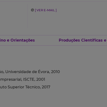
[ VER E-MAIL ]
ino e Orientações
Produções Científicas e
, Universidade de Évora, 2010
presarial, ISCTE, 2001
uto Superior Técnico, 2017