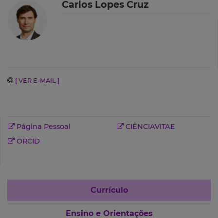
Carlos Lopes Cruz
[ VER E-MAIL ]
Página Pessoal
CIÊNCIAVITAE
ORCID
Currículo
Ensino e Orientações