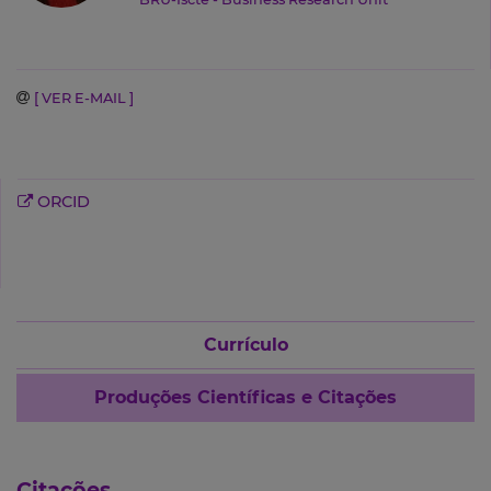
[ VER E-MAIL ]
ORCID
Currículo
Produções Científicas e Citações
Citações