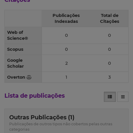
Publicações
Total de
Indexadas
Citações
Web of
0
0
Science®
Scopus
0
0
Google
2
0
Scholar
Overton
1
3
Lista de publicações
Outras Publicações (1)
Publicações de outros tipos não cobertos pelas outras
categorias