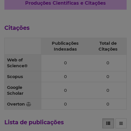
Produções Científicas e Citações
Citações
Publicações
Total de
Indexadas
Citações
Web of
0
0
Science®
Scopus
0
0
Google
0
0
Scholar
Overton
0
0
Lista de publicações