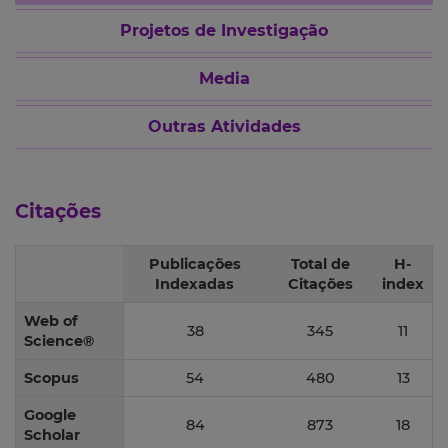
Projetos de Investigação
Media
Outras Atividades
Citações
Publicações
Total de
H-
Indexadas
Citações
index
Web of
38
345
11
Science®
Scopus
54
480
13
Google
84
873
18
Scholar