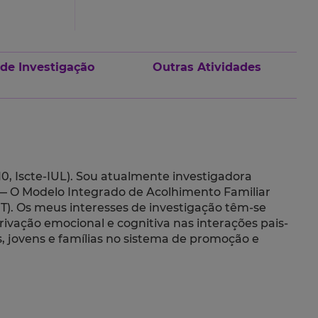
 de Investigação
Outras Atividades
0, Iscte-IUL). Sou atualmente investigadora
 — O Modelo Integrado de Acolhimento Familiar
T). Os meus interesses de investigação têm-se
ivação emocional e cognitiva nas interações pais-
s, jovens e famílias no sistema de promoção e