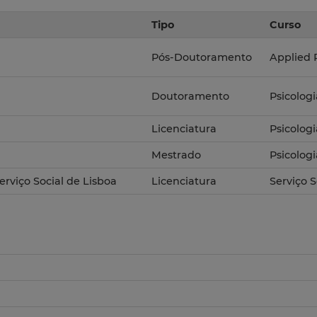
Tipo
Curso
Pós-Doutoramento
Applied 
Doutoramento
Psicologi
Licenciatura
Psicologi
Mestrado
Psicolog
erviço Social de Lisboa
Licenciatura
Serviço S