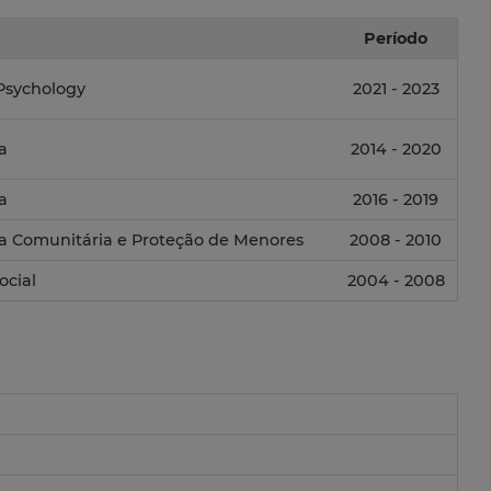
Período
Psychology
2021 - 2023
a
2014 - 2020
a
2016 - 2019
ia Comunitária e Proteção de Menores
2008 - 2010
ocial
2004 - 2008