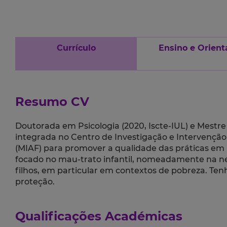
Currículo
Ensino e Orient
Resumo CV
Doutorada em Psicologia (2020, Iscte-IUL) e Mestr
integrada no Centro de Investigação e Intervenção S
(MIAF) para promover a qualidade das práticas em 
focado no mau-trato infantil, nomeadamente na neg
filhos, em particular em contextos de pobreza. Ten
proteção.
Qualificações Académicas