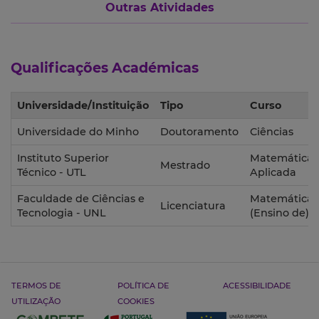
Outras Atividades
Qualificações Académicas
Universidade/Instituição
Tipo
Curso
Universidade do Minho
Doutoramento
Ciências
Instituto Superior
Matemática
Mestrado
Técnico - UTL
Aplicada
Faculdade de Ciências e
Matemática
Licenciatura
Tecnologia - UNL
(Ensino de)
TERMOS DE
POLÍTICA DE
ACESSIBILIDADE
UTILIZAÇÃO
COOKIES