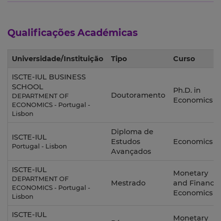
Qualificações Académicas
Universidade/Instituição
Tipo
Curso
ISCTE-IUL BUSINESS
SCHOOL
Ph.D. in
Doutoramento
DEPARTMENT OF
Economics
ECONOMICS - Portugal -
Lisbon
Diploma de
ISCTE-IUL
Estudos
Economics
Portugal - Lisbon
Avançados
ISCTE-IUL
Monetary
DEPARTMENT OF
Mestrado
and Financia
ECONOMICS - Portugal -
Economics
Lisbon
ISCTE-IUL
Monetary