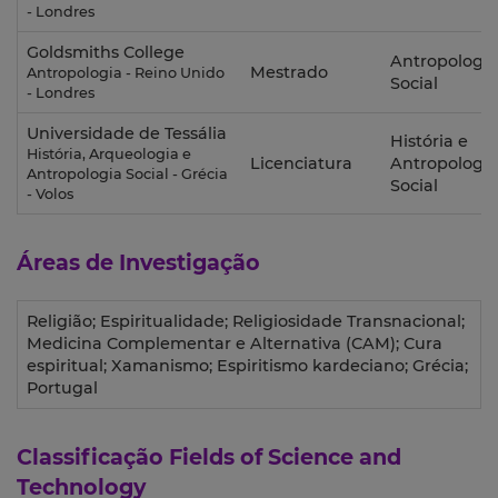
- Londres
Goldsmiths College
Antropologia
Mestrado
Antropologia - Reino Unido
Social
- Londres
Universidade de Tessália
História e
História, Arqueologia e
Licenciatura
Antropologia
Antropologia Social - Grécia
Social
- Volos
Áreas de Investigação
Religião; Espiritualidade; Religiosidade Transnacional;
Medicina Complementar e Alternativa (CAM); Cura
espiritual; Xamanismo; Espiritismo kardeciano; Grécia;
Portugal
Classificação
Fields of Science and
Technology