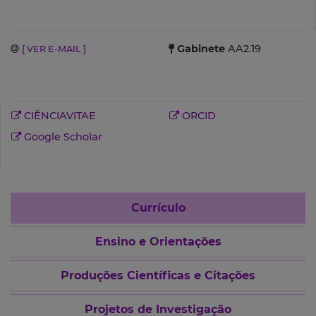
Gabinete
AA2.19
[ VER E-MAIL ]
CIÊNCIAVITAE
ORCID
Google Scholar
Currículo
Ensino e Orientações
Produções Científicas e Citações
Projetos de Investigação