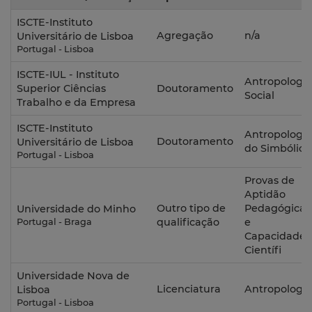
ISCTE-Instituto
Agregação
n/a
Universitário de Lisboa
Portugal - Lisboa
ISCTE-IUL - Instituto
Antropologia
Superior Ciências
Doutoramento
Social
Trabalho e da Empresa
ISCTE-Instituto
Antropologia
Doutoramento
Universitário de Lisboa
do Simbólico
Portugal - Lisboa
Provas de
Aptidão
Outro tipo de
Pedagógica
Universidade do Minho
qualificação
e
Portugal - Braga
Capacidade
Científi
Universidade Nova de
Licenciatura
Antropologia
Lisboa
Portugal - Lisboa