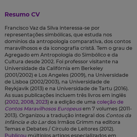
Resumo CV
Francisco Vaz da Silva interessa-se por
representações simbólicas, que estuda nos
domínios da antropologia comparativa, dos contos
maravilhosos e da iconografia cristã. Tem o grau de
Agregado em Antropologia do Simbólico e da
Cultura desde 2002. Foi professor visitante na
Universidade da Califórnia em Berkeley
(2001/2002) e Los Angeles (2009), na Universidade
de Lisboa (2002/2003), na Universidade de
Reykjavik (2013) e na Universidade de Tartu (2016).
As suas publicações incluem três livros em inglês
(
2002
,
2008
,
2023
) e a edição de uma
coleção de
Contos Maravilhosos Europeus
em 7 volumes (2011-
2013). Organizou a tradução integral dos
Contos da
Infância e do Lar
dos Irmãos Grimm na editora
Temas e Debates / Círculo de Leitores (2012).
Publicou
múltiplos artigos especializados em