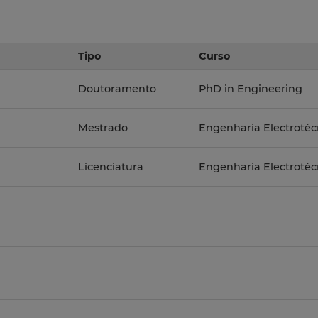
Tipo
Curso
Doutoramento
PhD in Engineering
Mestrado
Engenharia Electroté
Licenciatura
Engenharia Electroté