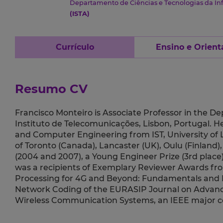
Departamento de Ciências e Tecnologias da I
(ISTA)
Currículo
Ensino e Orient
Resumo CV
Francisco Monteiro is Associate Professor in the Dep
Instituto de Telecomunicações, Lisbon, Portugal. H
and Computer Engineering from IST, University of Li
of Toronto (Canada), Lancaster (UK), Oulu (Finland
(2004 and 2007), a Young Engineer Prize (3rd place
was a recipients of Exemplary Reviewer Awards fro
Processing for 4G and Beyond: Fundamentals and Evo
Network Coding of the EURASIP Journal on Advances
Wireless Communication Systems, an IEEE major c