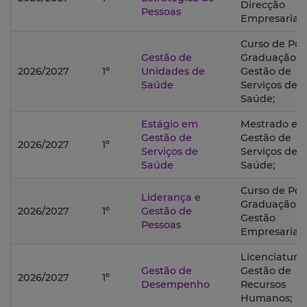
Direcção
Pessoas
Empresarial;
Curso de Pós
Gestão de
Graduação 
2026/2027
1º
Unidades de
Gestão de
Saúde
Serviços de
Saúde;
Estágio em
Mestrado e
Gestão de
Gestão de
2026/2027
1º
Serviços de
Serviços de
Saúde
Saúde;
Curso de Pós
Liderança e
Graduação 
2026/2027
1º
Gestão de
Gestão
Pessoas
Empresarial;
Licenciatura
Gestão de
Gestão de
2026/2027
1º
Desempenho
Recursos
Humanos;