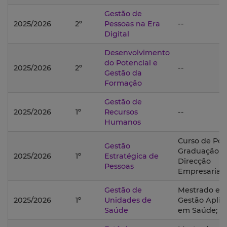
Gestão de
2025/2026
2º
Pessoas na Era
--
Digital
Desenvolvimento
do Potencial e
2025/2026
2º
--
Gestão da
Formação
Gestão de
2025/2026
1º
Recursos
--
Humanos
Curso de Pós
Gestão
Graduação 
2025/2026
1º
Estratégica de
Direcção
Pessoas
Empresarial;
Gestão de
Mestrado e
2025/2026
1º
Unidades de
Gestão Aplic
Saúde
em Saúde;