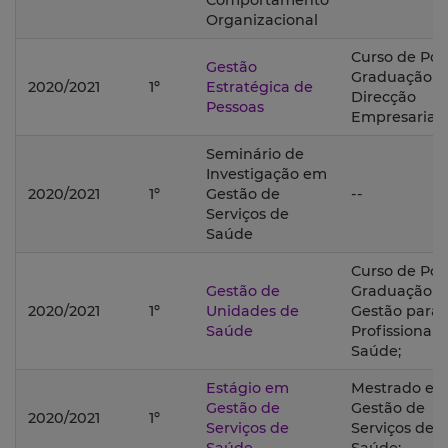
Comportamento
Organizacional
Curso de Pós
Gestão
Graduação 
2020/2021
1º
Estratégica de
Direcção
Pessoas
Empresarial;
Seminário de
Investigação em
2020/2021
1º
Gestão de
--
Serviços de
Saúde
Curso de Pós
Gestão de
Graduação 
2020/2021
1º
Unidades de
Gestão para
Saúde
Profissionais
Saúde;
Estágio em
Mestrado e
Gestão de
Gestão de
2020/2021
1º
Serviços de
Serviços de