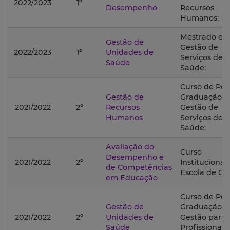
2022/2023
1º
Desempenho
Recursos
Humanos;
Mestrado e
Gestão de
Gestão de
2022/2023
1º
Unidades de
Serviços de
Saúde
Saúde;
Curso de Pós
Gestão de
Graduação 
2021/2022
2º
Recursos
Gestão de
Humanos
Serviços de
Saúde;
Avaliação do
Curso
Desempenho e
2021/2022
2º
Institucional
de Competências
Escola de Ge
em Educação
Curso de Pós
Gestão de
Graduação 
2021/2022
2º
Unidades de
Gestão para
Saúde
Profissionais