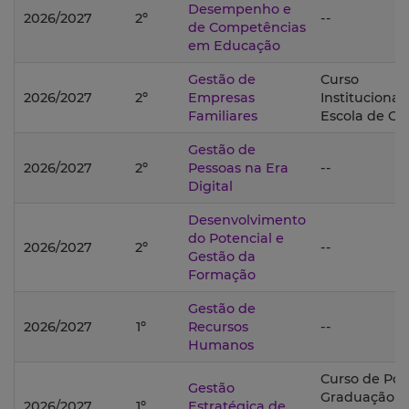
Desempenho e
2026/2027
2º
--
de Competências
em Educação
Gestão de
Curso
2026/2027
2º
Empresas
Institucional
Familiares
Escola de Ge
Gestão de
2026/2027
2º
Pessoas na Era
--
Digital
Desenvolvimento
do Potencial e
2026/2027
2º
--
Gestão da
Formação
Gestão de
2026/2027
1º
Recursos
--
Humanos
Curso de Pós
Gestão
Graduação 
2026/2027
1º
Estratégica de