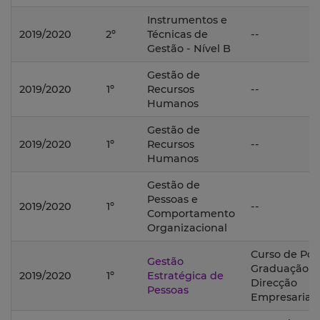
Instrumentos e
2019/2020
2º
Técnicas de
--
Gestão - Nível B
Gestão de
2019/2020
1º
Recursos
--
Humanos
Gestão de
2019/2020
1º
Recursos
--
Humanos
Gestão de
Pessoas e
2019/2020
1º
--
Comportamento
Organizacional
Curso de Pós
Gestão
Graduação 
2019/2020
1º
Estratégica de
Direcção
Pessoas
Empresarial;