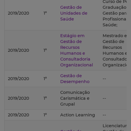
Curso de Pós
Gestão de
Graduação 
2019/2020
1º
Unidades de
Gestão para
Saúde
Profissionais
Saúde;
Estágio em
Mestrado e
Gestão de
Gestão de
Recursos
Recursos
2019/2020
1º
Humanos e
Humanos e
Consultadoria
Consultadori
Organizacional
Organizacion
Gestão de
2019/2020
1º
--
Desempenho
Comunicação
2019/2020
1º
Carismática e
--
Grupal
2019/2020
1º
Action Learning
--
Licenciatura