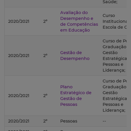
Saúde;
Avaliação do
Curso
Desempenho e
2020/2021
2º
Institucional
de Competências
Escola de Ge
em Educação
Curso de Pós
Graduação 
Gestão de
Gestão
2020/2021
2º
Desempenho
Estratégica 
Pessoas e
Liderança;
Curso de Pós
Plano
Graduação 
Estratégico de
Gestão
2020/2021
2º
Gestão de
Estratégica 
Pessoas
Pessoas e
Liderança;
2020/2021
2º
Pessoas
--