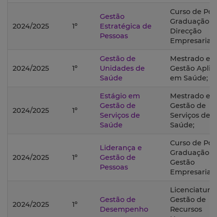
Curso de Pós
Gestão
Graduação 
2024/2025
1º
Estratégica de
Direcção
Pessoas
Empresarial;
Gestão de
Mestrado e
2024/2025
1º
Unidades de
Gestão Aplic
Saúde
em Saúde;
Estágio em
Mestrado e
Gestão de
Gestão de
2024/2025
1º
Serviços de
Serviços de
Saúde
Saúde;
Curso de Pós
Liderança e
Graduação 
2024/2025
1º
Gestão de
Gestão
Pessoas
Empresarial;
Licenciatura
Gestão de
Gestão de
2024/2025
1º
Desempenho
Recursos