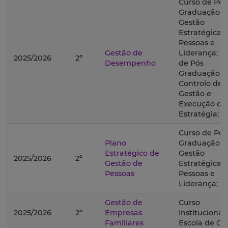
Curso de Pós
Graduação 
Gestão
Estratégica 
Pessoas e
Gestão de
Liderança; C
2025/2026
2º
Desempenho
de Pós
Graduação 
Controlo de
Gestão e
Execução da
Estratégia;
Curso de Pós
Plano
Graduação 
Estratégico de
Gestão
2025/2026
2º
Gestão de
Estratégica 
Pessoas
Pessoas e
Liderança;
Gestão de
Curso
2025/2026
2º
Empresas
Institucional
Familiares
Escola de Ge