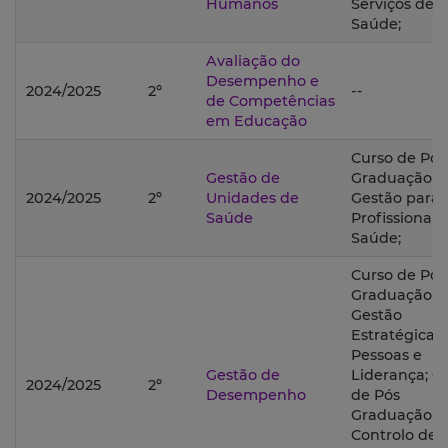
Humanos
Serviços de
Saúde;
Avaliação do
Desempenho e
2024/2025
2º
--
de Competências
em Educação
Curso de Pós
Gestão de
Graduação 
2024/2025
2º
Unidades de
Gestão para
Saúde
Profissionais
Saúde;
Curso de Pós
Graduação 
Gestão
Estratégica 
Pessoas e
Gestão de
Liderança; C
2024/2025
2º
Desempenho
de Pós
Graduação 
Controlo de