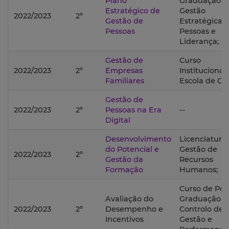
Plano
Graduação 
Estratégico de
Gestão
2022/2023
2º
Gestão de
Estratégica 
Pessoas
Pessoas e
Liderança;
Gestão de
Curso
2022/2023
2º
Empresas
Institucional
Familiares
Escola de Ge
Gestão de
2022/2023
2º
Pessoas na Era
--
Digital
Desenvolvimento
Licenciatura
do Potencial e
Gestão de
2022/2023
2º
Gestão da
Recursos
Formação
Humanos;
Curso de Pós
Avaliação do
Graduação 
2022/2023
2º
Desempenho e
Controlo de
Incentivos
Gestão e