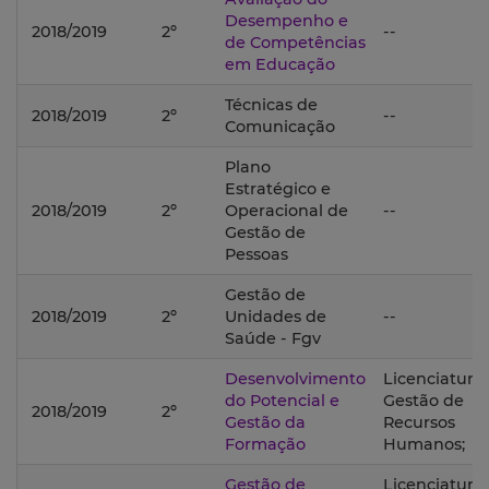
Desempenho e
2018/2019
2º
--
de Competências
em Educação
Técnicas de
2018/2019
2º
--
Comunicação
Plano
Estratégico e
2018/2019
2º
Operacional de
--
Gestão de
Pessoas
Gestão de
2018/2019
2º
Unidades de
--
Saúde - Fgv
Desenvolvimento
Licenciatura
do Potencial e
Gestão de
2018/2019
2º
Gestão da
Recursos
Formação
Humanos;
Gestão de
Licenciatura