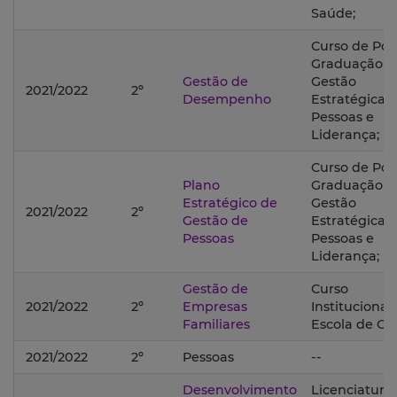
Saúde;
Curso de Pós
Graduação 
Gestão de
Gestão
2021/2022
2º
Desempenho
Estratégica 
Pessoas e
Liderança;
Curso de Pós
Plano
Graduação 
Estratégico de
Gestão
2021/2022
2º
Gestão de
Estratégica 
Pessoas
Pessoas e
Liderança;
Gestão de
Curso
2021/2022
2º
Empresas
Institucional
Familiares
Escola de Ge
2021/2022
2º
Pessoas
--
Desenvolvimento
Licenciatura