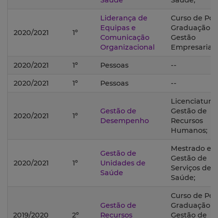
Saúde
Saúde;
Liderança de
Curso de Pós
Equipas e
Graduação 
2020/2021
1º
Comunicação
Gestão
Organizacional
Empresarial;
2020/2021
1º
Pessoas
--
2020/2021
1º
Pessoas
--
Licenciatura
Gestão de
Gestão de
2020/2021
1º
Desempenho
Recursos
Humanos;
Mestrado e
Gestão de
Gestão de
2020/2021
1º
Unidades de
Serviços de
Saúde
Saúde;
Curso de Pós
Gestão de
Graduação 
2019/2020
2º
Recursos
Gestão de