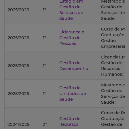
Estágio em
Mestrado e
Gestão de
Gestão de
2025/2026
1º
Serviços de
Serviços de
Saúde
Saúde;
Curso de Pós
Liderança e
Graduação 
2025/2026
1º
Gestão de
Gestão
Pessoas
Empresarial;
Licenciatura
Gestão de
Gestão de
2025/2026
1º
Desempenho
Recursos
Humanos;
Mestrado e
Gestão de
Gestão de
2025/2026
1º
Unidades de
Serviços de
Saúde
Saúde;
Curso de Pós
Gestão de
Graduação 
2024/2025
2º
Recursos
Gestão de