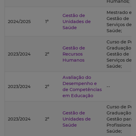
Humanos;
Mestrado e
Gestão de
Gestão de
2024/2025
1º
Unidades de
Serviços de
Saúde
Saúde;
Curso de Pós
Gestão de
Graduação 
2023/2024
2º
Recursos
Gestão de
Humanos
Serviços de
Saúde;
Avaliação do
Desempenho e
2023/2024
2º
--
de Competências
em Educação
Curso de Pós
Gestão de
Graduação 
2023/2024
2º
Unidades de
Gestão para
Saúde
Profissionais
Saúde;