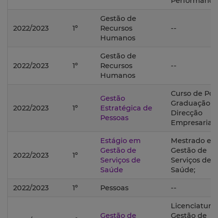
Performance
Gestão de
2022/2023
1º
Recursos
--
Humanos
Gestão de
2022/2023
1º
Recursos
--
Humanos
Curso de Pós
Gestão
Graduação 
2022/2023
1º
Estratégica de
Direcção
Pessoas
Empresarial;
Estágio em
Mestrado e
Gestão de
Gestão de
2022/2023
1º
Serviços de
Serviços de
Saúde
Saúde;
2022/2023
1º
Pessoas
--
Licenciatura
Gestão de
Gestão de