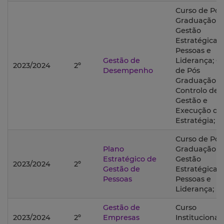
Curso de Pós
Graduação 
Gestão
Estratégica 
Pessoas e
Gestão de
Liderança; C
2023/2024
2º
Desempenho
de Pós
Graduação 
Controlo de
Gestão e
Execução da
Estratégia;
Curso de Pós
Plano
Graduação 
Estratégico de
Gestão
2023/2024
2º
Gestão de
Estratégica 
Pessoas
Pessoas e
Liderança;
Gestão de
Curso
2023/2024
2º
Empresas
Institucional