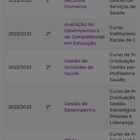
2022/2023
2º
Recursos
Gestão de
Humanos
Serviços de
Saúde;
Avaliação do
Curso
Desempenho e
2022/2023
2º
Institucional
de Competências
Escola de Ge
em Educação
Curso de Pós
Gestão de
Graduação 
2022/2023
2º
Unidades de
Gestão para
Saúde
Profissionais
Saúde;
Curso de Pós
Graduação 
Gestão de
Gestão
2022/2023
2º
Desempenho
Estratégica 
Pessoas e
Liderança;
Curso de Pós