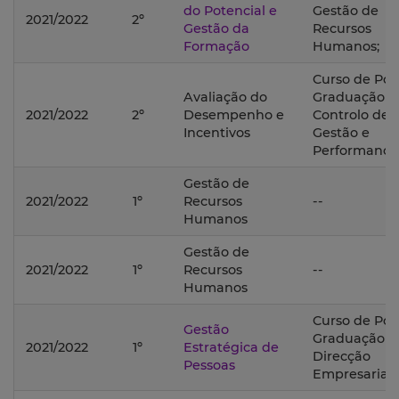
do Potencial e
Gestão de
2021/2022
2º
Gestão da
Recursos
Formação
Humanos;
Curso de Pós
Avaliação do
Graduação 
2021/2022
2º
Desempenho e
Controlo de
Incentivos
Gestão e
Performance
Gestão de
2021/2022
1º
Recursos
--
Humanos
Gestão de
2021/2022
1º
Recursos
--
Humanos
Curso de Pós
Gestão
Graduação 
2021/2022
1º
Estratégica de
Direcção
Pessoas
Empresarial;