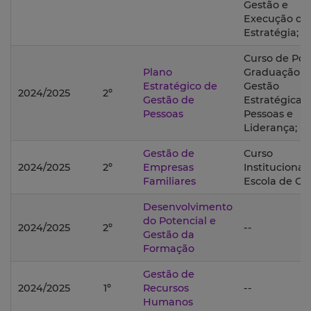
Gestão e
Execução da
Estratégia;
Curso de Pós
Plano
Graduação 
Estratégico de
Gestão
2024/2025
2º
Gestão de
Estratégica 
Pessoas
Pessoas e
Liderança;
Gestão de
Curso
2024/2025
2º
Empresas
Institucional
Familiares
Escola de Ge
Desenvolvimento
do Potencial e
2024/2025
2º
--
Gestão da
Formação
Gestão de
2024/2025
1º
Recursos
--
Humanos