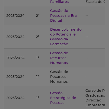
Familiares
Escola de Ge
Gestão de
2023/2024
2º
Pessoas na Era
--
Digital
Desenvolvimento
do Potencial e
2023/2024
2º
--
Gestão da
Formação
Gestão de
2023/2024
1º
Recursos
--
Humanos
Gestão de
2023/2024
1º
Recursos
--
Humanos
Curso de Pós
Gestão
Graduação 
2023/2024
1º
Estratégica de
Direcção
Pessoas
Empresarial;