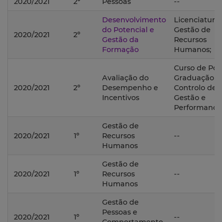
2020/2021
2º
Pessoas
--
Desenvolvimento
Licenciatura
do Potencial e
Gestão de
2020/2021
2º
Gestão da
Recursos
Formação
Humanos;
Curso de Pós
Avaliação do
Graduação 
2020/2021
2º
Desempenho e
Controlo de
Incentivos
Gestão e
Performance
Gestão de
2020/2021
1º
Recursos
--
Humanos
Gestão de
2020/2021
1º
Recursos
--
Humanos
Gestão de
Pessoas e
2020/2021
1º
--