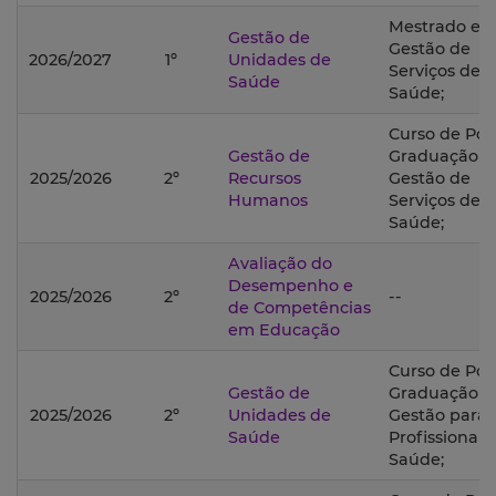
Mestrado e
Gestão de
Gestão de
2026/2027
1º
Unidades de
Serviços de
Saúde
Saúde;
Curso de Pós
Gestão de
Graduação 
2025/2026
2º
Recursos
Gestão de
Humanos
Serviços de
Saúde;
Avaliação do
Desempenho e
2025/2026
2º
--
de Competências
em Educação
Curso de Pós
Gestão de
Graduação 
2025/2026
2º
Unidades de
Gestão para
Saúde
Profissionais
Saúde;