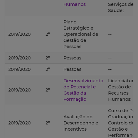
Humanos
Serviços de
Saúde;
Plano
Estratégico e
2019/2020
2º
Operacional de
--
Gestão de
Pessoas
2019/2020
2º
Pessoas
--
2019/2020
2º
Pessoas
--
Desenvolvimento
Licenciatura
do Potencial e
Gestão de
2019/2020
2º
Gestão da
Recursos
Formação
Humanos;
Curso de Pós
Avaliação do
Graduação 
2019/2020
2º
Desempenho e
Controlo de
Incentivos
Gestão e
Performance