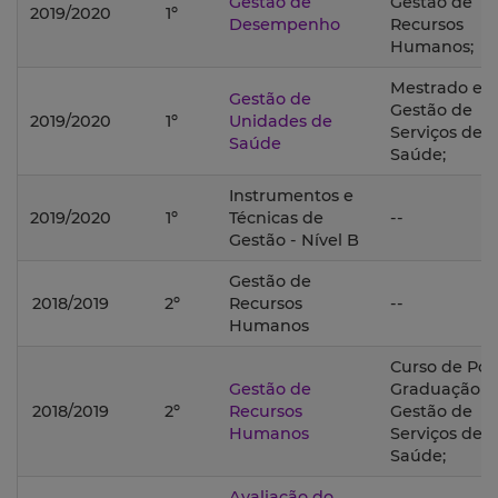
Gestão de
Gestão de
2019/2020
1º
Desempenho
Recursos
Humanos;
Mestrado e
Gestão de
Gestão de
2019/2020
1º
Unidades de
Serviços de
Saúde
Saúde;
Instrumentos e
2019/2020
1º
Técnicas de
--
Gestão - Nível B
Gestão de
2018/2019
2º
Recursos
--
Humanos
Curso de Pós
Gestão de
Graduação 
2018/2019
2º
Recursos
Gestão de
Humanos
Serviços de
Saúde;
Avaliação do