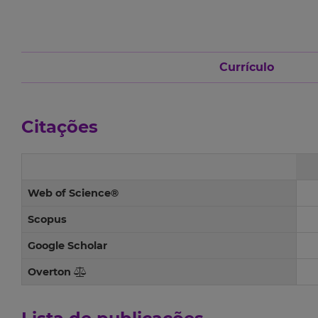
Currículo
Citações
Web of Science®
Scopus
Google Scholar
Overton