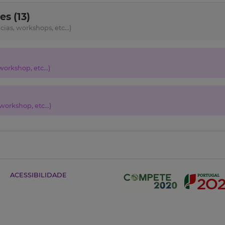
s (13)
as, workshops, etc...)
orkshop, etc...)
orkshop, etc...)
ACESSIBILIDADE