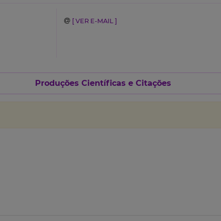
[ VER E-MAIL ]
Produções Científicas e Citações