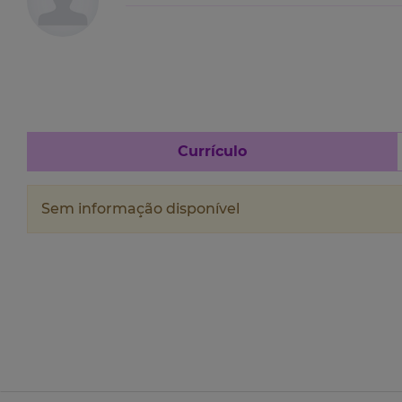
Currículo
Sem informação disponível