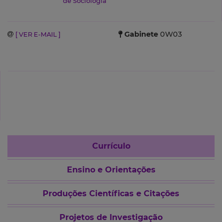
de Sociologia
Gabinete
0W03
[ VER E-MAIL ]
Currículo
Ensino e Orientações
Produções Científicas e Citações
Projetos de Investigação