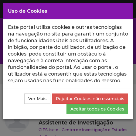
Saltar
para
MENU
Uso de Cookies
o
Conteúdo
Principal
Este portal utiliza cookies e outras tecnologias
na navegação no site para garantir um conjunto
de funcionalidades úteis aos utilizadores. A
inibição, por parte do utilizador, da utilização de
A excelência da investigação e ciência no Iscte
cookies, pode constituir um obstáculo à
navegação e à correta interação com as
funcionalidades do portal. Ao usar o portal, o
Search Button
utilizador está a consentir que estas tecnologias
sejam usadas nas funcionalidades do mesmo.
Ciência_Iscte
Autores
Joana Almeida
Currículo
Ver Mais
Rejeitar Cookies não essenciais
Joana Almeida
Aceitar todos os Cookies
Assistente de Investigação
CIES-Iscte - Centro de Investigação e Estudos