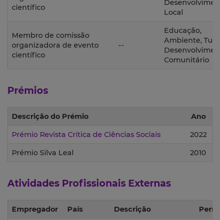
Desenvolvimen
científico
Local
Educação,
Membro de comissão
Ambiente, Turi
organizadora de evento
--
Desenvolvimen
científico
Comunitário
Prémios
Descrição do Prémio
Ano
Prémio Revista Crítica de Ciências Sociais
2022
Prémio Silva Leal
2010
Atividades Profissionais Externas
Empregador
País
Descrição
Perío