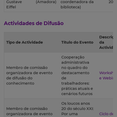
Gustave
(Amadora)
coordenadora da
200
Eiffel
biblioteca)
Actividades de Difusão
Descriçã
Tipo de Actividade
Título do Evento
da
Activida
Cooperação
administrativa
Membro de comissão
no quadro do
organizadora de evento
destacamento
Worksho
de difusão do
de
e Webina
conhecimento
trabalhadores:
práticas atuais e
cenários futuros
Os loucos anos
Membro de comissão
20 do século XXI:
organizadora de evento
Por uma
Ciclo de