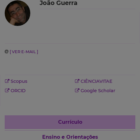
João Guerra
[ VER E-MAIL ]
Scopus
CIÊNCIAVITAE
ORCID
Google Scholar
Currículo
Ensino e Orientações