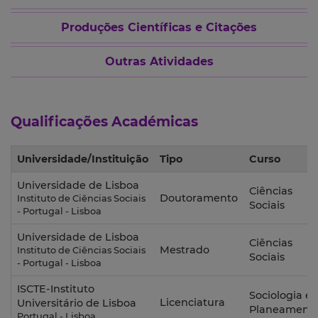
Produções Científicas e Citações
Outras Atividades
Qualificações Académicas
Universidade/Instituição
Tipo
Curso
Universidade de Lisboa
Ciências
Doutoramento
Instituto de Ciências Sociais
Sociais
- Portugal - Lisboa
Universidade de Lisboa
Ciências
Mestrado
Instituto de Ciências Sociais
Sociais
- Portugal - Lisboa
ISCTE-Instituto
Sociologia e
Licenciatura
Universitário de Lisboa
Planeament
Portugal - Lisboa