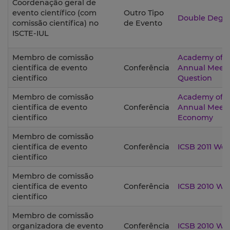
Coordenação geral de
evento científico (com
Outro Tipo
Double Degr
comissão científica) no
de Evento
ISCTE-IUL
Membro de comissão
Academy of 
científica de evento
Conferência
Annual Meetin
científico
Question
Membro de comissão
Academy of 
científica de evento
Conferência
Annual Meetin
científico
Economy
Membro de comissão
científica de evento
Conferência
ICSB 2011 Wor
científico
Membro de comissão
científica de evento
Conferência
ICSB 2010 Wo
científico
Membro de comissão
organizadora de evento
Conferência
ICSB 2010 Wo