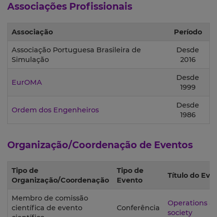
Associações Profissionais
Associação
Período
Associação Portuguesa Brasileira de
Desde
Simulação
2016
Desde
EurOMA
1999
Desde
Ordem dos Engenheiros
1986
Organização/Coordenação de Eventos
Tipo de
Tipo de
Título do Eve
Organização/Coordenação
Evento
Membro de comissão
Operations ad
científica de evento
Conferência
society