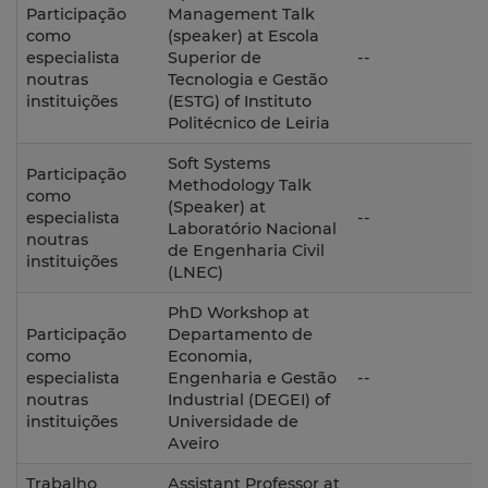
Participação
Management Talk
como
(speaker) at Escola
especialista
Superior de
--
noutras
Tecnologia e Gestão
instituições
(ESTG) of Instituto
Politécnico de Leiria
Soft Systems
Participação
Methodology Talk
como
(Speaker) at
especialista
--
Laboratório Nacional
noutras
de Engenharia Civil
instituições
(LNEC)
PhD Workshop at
Participação
Departamento de
como
Economia,
especialista
Engenharia e Gestão
--
noutras
Industrial (DEGEI) of
instituições
Universidade de
Aveiro
Trabalho
Assistant Professor at