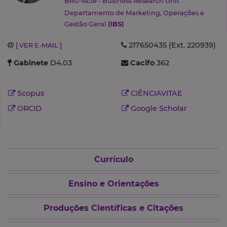
BRU-Iscte - Business Research Unit
Departamento de Marketing, Operações e
Gestão Geral
(IBS)
217650435 (Ext. 220939)
[ VER E-MAIL ]
Gabinete
D4.03
Cacifo
362
Scopus
CIÊNCIAVITAE
ORCID
Google Scholar
Currículo
Ensino e Orientações
Produções Científicas e Citações