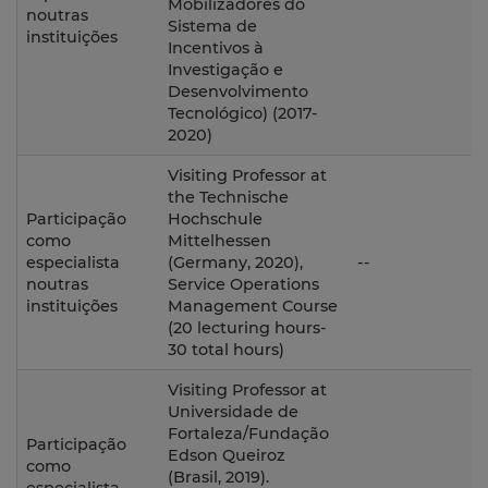
Mobilizadores do
noutras
Sistema de
instituições
Incentivos à
Investigação e
Desenvolvimento
Tecnológico) (2017-
2020)
Visiting Professor at
the Technische
Participação
Hochschule
como
Mittelhessen
especialista
(Germany, 2020),
--
noutras
Service Operations
instituições
Management Course
(20 lecturing hours-
30 total hours)
Visiting Professor at
Universidade de
Fortaleza/Fundação
Participação
Edson Queiroz
como
(Brasil, 2019).