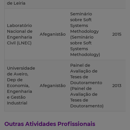
de Leiria
Seminário
sobre Soft
Laboratório
Systems
Nacional de
Methodology
Afeganistão
2015
Engenharia
(Seminário
Civil (LNEC)
sobre Soft
Systems
Methodology)
Painel de
Universidade
Avaliação de
de Aveiro,
Teses de
Dep de
Doutoramento
Economia,
Afeganistão
2013
(Painel de
Engenharia
Avaliação de
e Gestão
Teses de
Industrial
Doutoramento)
Outras Atividades Profissionais