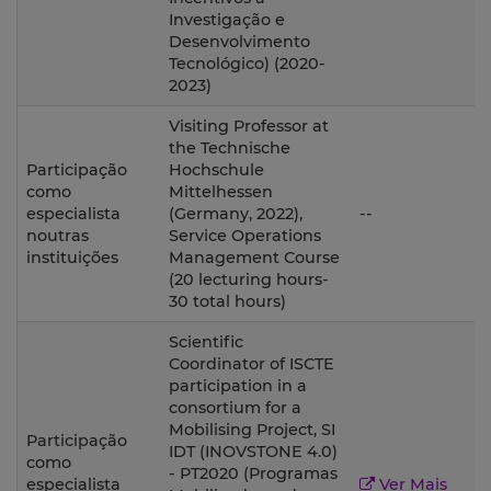
Investigação e
Desenvolvimento
Tecnológico) (2020-
2023)
Visiting Professor at
the Technische
Participação
Hochschule
como
Mittelhessen
especialista
(Germany, 2022),
--
noutras
Service Operations
instituições
Management Course
(20 lecturing hours-
30 total hours)
Scientific
Coordinator of ISCTE
participation in a
consortium for a
Mobilising Project, SI
Participação
IDT (INOVSTONE 4.0)
como
- PT2020 (Programas
2
especialista
Ver Mais