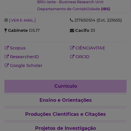
BRU-Iscte - Business Research Unit
Departamento de Contabilidade
(IBS)
217650514 (Ext. 221655)
[ VER E-MAIL ]
Gabinete
D5.17
Cacifo
33
Scopus
CIÊNCIAVITAE
ResearcherID
ORCID
Google Scholar
Currículo
Ensino e Orientações
Produções Científicas e Citações
Projetos de Investigação