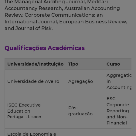
the Managerial Auditing Journal, Meditari
Accountancy Research, Australian Accounting
Review, Corporate Communications: an
International Journal, European Business Review,
and Journal of Risk.
Qualificações Académicas
Universidade/Instituição
Tipo
Curso
Aggregation
Universidade de Aveiro
Agregação
in
Accounting
ESG
Corporate
ISEG Executive
Pós-
Reporting
Education
graduação
and Non-
Portugal - Lisbon
Financial
Escola de Economia e