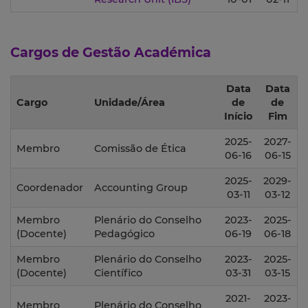
Cargos de Gestão Académica
Data
Data
Cargo
Unidade/Área
de
de
Início
Fim
2025-
2027-
Membro
Comissão de Ética
06-16
06-15
2025-
2029-
Coordenador
Accounting Group
03-11
03-12
Membro
Plenário do Conselho
2023-
2025-
(Docente)
Pedagógico
06-19
06-18
Membro
Plenário do Conselho
2023-
2025-
(Docente)
Científico
03-31
03-15
2021-
2023-
Membro
Plenário do Conselho