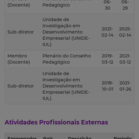
06-
06-
(Docente)
Pedagógico
30
29
Unidade de
Investigação em
2021-
2025-
Sub-diretor
Desenvolvimento
02-14
02-14
Empresarial (UNIDE-
IUL)
Membro
Plenário do Conselho
2019-
2021-
(Docente)
Pedagógico
03-12
03-12
Unidade de
Investigação em
2018-
2021-
Sub-diretor
Desenvolvimento
10-01
01-26
Empresarial (UNIDE-
IUL)
Atividades Profissionais Externas
Empregador
País
Descrição
Período