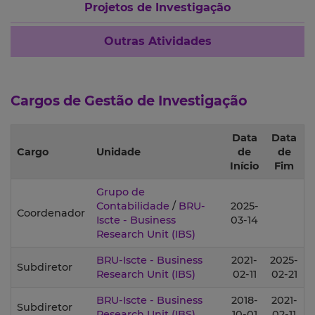
Projetos de Investigação
Outras Atividades
Cargos de Gestão de Investigação
Data
Data
Cargo
Unidade
de
de
Início
Fim
Grupo de
Contabilidade
/
BRU-
2025-
Coordenador
Iscte - Business
03-14
Research Unit
(IBS)
BRU-Iscte - Business
2021-
2025-
Subdiretor
Research Unit
(IBS)
02-11
02-21
BRU-Iscte - Business
2018-
2021-
Subdiretor
Research Unit
(IBS)
10-01
02-11