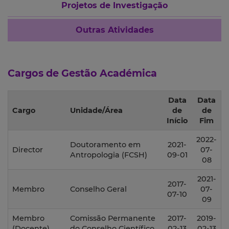
Projetos de Investigação
Outras Atividades
Cargos de Gestão Académica
Data
Data
Cargo
Unidade/Área
de
de
Início
Fim
2022-
Doutoramento em
2021-
Director
07-
Antropologia (FCSH)
09-01
08
2021-
2017-
Membro
Conselho Geral
07-
07-10
09
Membro
Comissão Permanente
2017-
2019-
(Docente)
do Conselho Científico
02-13
02-13