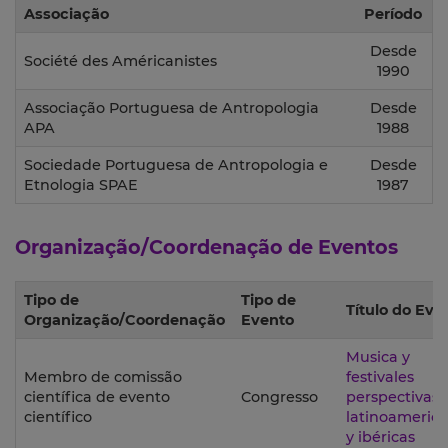
Associação
Período
Desde
Société des Américanistes
1990
Associação Portuguesa de Antropologia
Desde
APA
1988
Sociedade Portuguesa de Antropologia e
Desde
Etnologia SPAE
1987
Organização/Coordenação de Eventos
Tipo de
Tipo de
Título do Eve
Organização/Coordenação
Evento
Musica y
Membro de comissão
festivales
científica de evento
Congresso
perspectivas
científico
latinoameric
y ibéricas