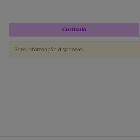
Currículo
Sem informação disponível