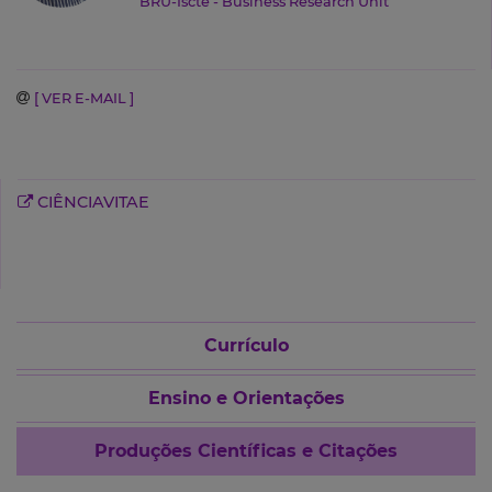
BRU-Iscte - Business Research Unit
[ VER E-MAIL ]
CIÊNCIAVITAE
Currículo
Ensino e Orientações
Produções Científicas e Citações