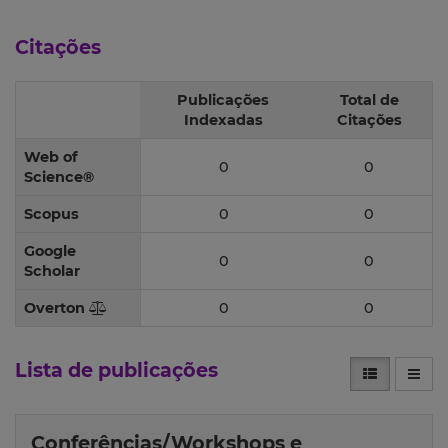
Citações
Publicações
Total de
Indexadas
Citações
Web of
0
0
Science®
Scopus
0
0
Google
0
0
Scholar
Overton
0
0
Lista de publicações
Conferências/Workshops e