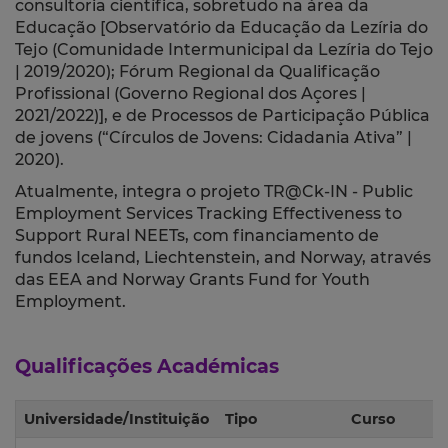
consultoria científica, sobretudo na área da
Educação [Observatório da Educação da Lezíria do
Tejo (Comunidade Intermunicipal da Lezíria do Tejo
| 2019/2020); Fórum Regional da Qualificação
Profissional (Governo Regional dos Açores |
2021/2022)], e de Processos de Participação Pública
de jovens (“Círculos de Jovens: Cidadania Ativa” |
2020).
Atualmente, integra
o projeto TR@Ck-IN - Public
Employment Services Tracking Effectiveness to
Support Rural NEETs, com financiamento de
fundos Iceland, Liechtenstein, and Norway, através
das EEA and Norway Grants Fund for Youth
Employment.
Qualificações Académicas
Universidade/Instituição
Tipo
Curso