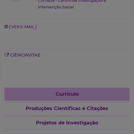
CIS-Iscte - Centro de Investigação e
Intervenção Social
[ VER E-MAIL ]
CIÊNCIAVITAE
Currículo
Produções Científicas e Citações
Projetos de Investigação