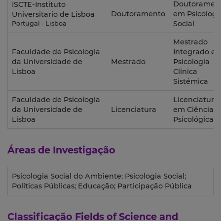
Doutoramen
ISCTE-Instituto
Doutoramento
em Psicologi
Universitario de Lisboa
Social
Portugal - Lisboa
Mestrado
Faculdade de Psicologia
Integrado e
da Universidade de
Mestrado
Psicologia
Lisboa
Clínica
Sistémica
Faculdade de Psicologia
Licenciatura
da Universidade de
Licenciatura
em Ciências
Lisboa
Psicológicas
Áreas de Investigação
Psicologia Social do Ambiente; Psicologia Social;
Políticas Públicas; Educação; Participação Pública
Classificação
Fields of Science and