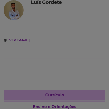
Luís Gordete
[ VER E-MAIL ]
Currículo
Ensino e Orientações