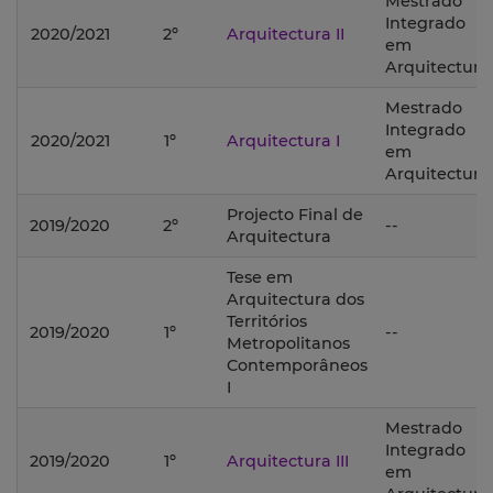
Mestrado
Integrado
2020/2021
2º
Arquitectura II
em
Arquitectura;
Mestrado
Integrado
2020/2021
1º
Arquitectura I
em
Arquitectura;
Projecto Final de
2019/2020
2º
--
Arquitectura
Tese em
Arquitectura dos
Territórios
2019/2020
1º
--
Metropolitanos
Contemporâneos
I
Mestrado
Integrado
2019/2020
1º
Arquitectura III
em