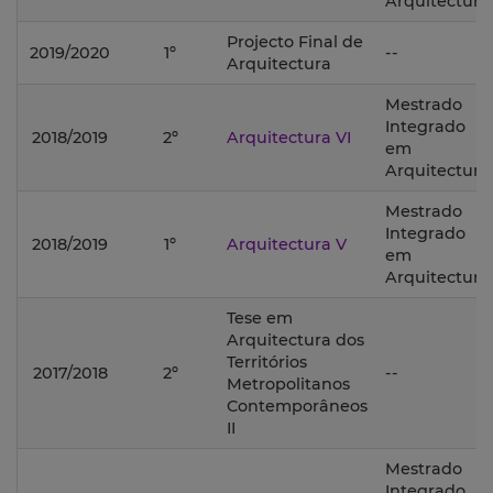
Arquitectura;
Projecto Final de
2019/2020
1º
--
Arquitectura
Mestrado
Integrado
2018/2019
2º
Arquitectura VI
em
Arquitectura;
Mestrado
Integrado
2018/2019
1º
Arquitectura V
em
Arquitectura;
Tese em
Arquitectura dos
Territórios
2017/2018
2º
--
Metropolitanos
Contemporâneos
II
Mestrado
Integrado