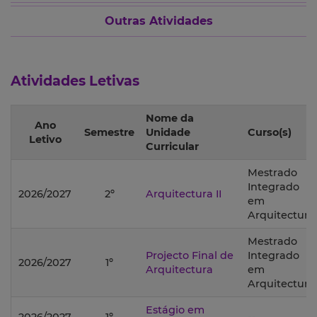
Outras Atividades
Atividades Letivas
Nome da
Ano
Semestre
Unidade
Curso(s)
Letivo
Curricular
Mestrado
Integrado
2026/2027
2º
Arquitectura II
em
Arquitectura;
Mestrado
Projecto Final de
Integrado
2026/2027
1º
Arquitectura
em
Arquitectura;
Estágio em