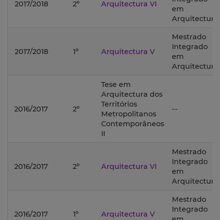
2017/2018
2º
Arquitectura VI
em
Arquitectura;
Mestrado
Integrado
2017/2018
1º
Arquitectura V
em
Arquitectura;
Tese em
Arquitectura dos
Territórios
2016/2017
2º
--
Metropolitanos
Contemporâneos
II
Mestrado
Integrado
2016/2017
2º
Arquitectura VI
em
Arquitectura;
Mestrado
Integrado
2016/2017
1º
Arquitectura V
em