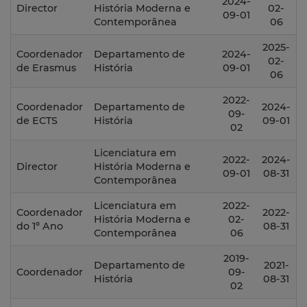
2024-
Director
História Moderna e
02-
09-01
Contemporânea
06
2025-
Coordenador
Departamento de
2024-
02-
de Erasmus
História
09-01
06
2022-
Coordenador
Departamento de
2024-
09-
de ECTS
História
09-01
02
Licenciatura em
2022-
2024-
Director
História Moderna e
09-01
08-31
Contemporânea
Licenciatura em
2022-
Coordenador
2022-
História Moderna e
02-
do 1º Ano
08-31
Contemporânea
06
2019-
Departamento de
2021-
Coordenador
09-
História
08-31
02