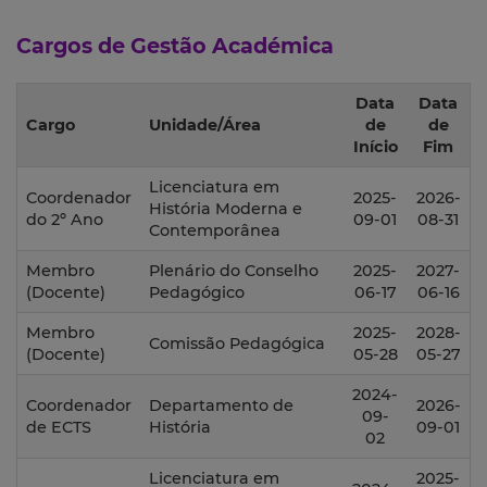
Cargos de Gestão Académica
Data
Data
Cargo
Unidade/Área
de
de
Início
Fim
Licenciatura em
Coordenador
2025-
2026-
História Moderna e
do 2º Ano
09-01
08-31
Contemporânea
Membro
Plenário do Conselho
2025-
2027-
(Docente)
Pedagógico
06-17
06-16
Membro
2025-
2028-
Comissão Pedagógica
(Docente)
05-28
05-27
2024-
Coordenador
Departamento de
2026-
09-
de ECTS
História
09-01
02
Licenciatura em
2025-