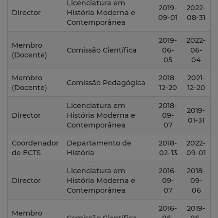
Licenciatura em
2019-
2022-
Director
História Moderna e
09-01
08-31
Contemporânea
2019-
2022-
Membro
Comissão Científica
06-
06-
(Docente)
05
04
Membro
2018-
2021-
Comissão Pedagógica
(Docente)
12-20
12-20
Licenciatura em
2018-
2019-
Director
História Moderna e
09-
01-31
Contemporânea
07
Coordenador
Departamento de
2018-
2022-
de ECTS
História
02-13
09-01
Licenciatura em
2016-
2018-
Director
História Moderna e
09-
09-
Contemporânea
07
06
2016-
2019-
Membro