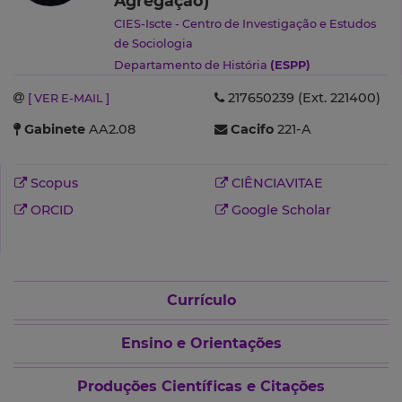
Agregação)
CIES-Iscte - Centro de Investigação e Estudos
de Sociologia
Departamento de História
(ESPP)
217650239 (Ext. 221400)
[ VER E-MAIL ]
Gabinete
AA2.08
Cacifo
221-A
Scopus
CIÊNCIAVITAE
ORCID
Google Scholar
Currículo
Ensino e Orientações
Produções Científicas e Citações