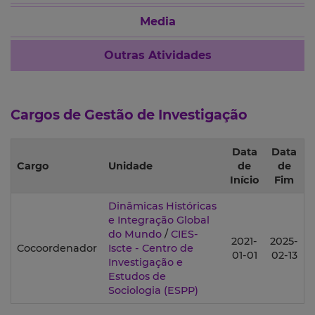
Media
Outras Atividades
Cargos de Gestão de Investigação
Data
Data
Cargo
Unidade
de
de
Início
Fim
Dinâmicas Históricas
e Integração Global
do Mundo
/
CIES-
2021-
2025-
Cocoordenador
Iscte - Centro de
01-01
02-13
Investigação e
Estudos de
Sociologia
(ESPP)