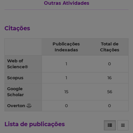
Outras Atividades
Citações
Publicações
Total de
Indexadas
Citações
Web of
1
0
Science®
Scopus
1
16
Google
15
56
Scholar
Overton
0
0
Lista de publicações