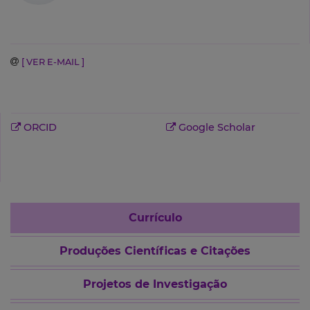
[ VER E-MAIL ]
ORCID
Google Scholar
Currículo
Produções Científicas e Citações
Projetos de Investigação