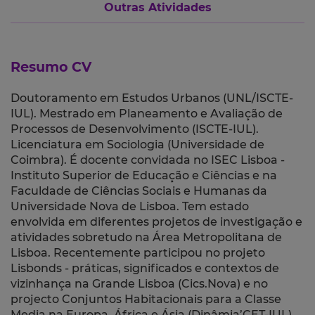
Outras Atividades
Resumo CV
Doutoramento em Estudos Urbanos (UNL/ISCTE-
IUL). Mestrado em Planeamento e Avaliação de
Processos de Desenvolvimento (ISCTE-IUL).
Licenciatura em Sociologia (Universidade de
Coimbra). É docente convidada no ISEC Lisboa -
Instituto Superior de Educação e Ciências e na
Faculdade de Ciências Sociais e
Humanas da
Universidade Nova de Lisboa. Tem estado
envolvida em diferentes projetos de
investigação e
atividades sobretudo na Área Metropolitana de
Lisboa. Recentemente participou no projeto
Lisbonds - práticas, significados e contextos de
vizinhança na Grande Lisboa (Cics.Nova) e no
projecto Conjuntos Habitacionais para a Classe
Media na Europa, África e Ásia
(Dinâmia’CET-IUL).