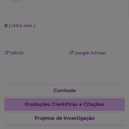
[ VER E-MAIL ]
ORCID
Google Scholar
Currículo
Produções Científicas e Citações
Projetos de Investigação