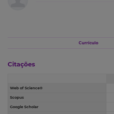
Currículo
Citações
Web of Science®
Scopus
Google Scholar