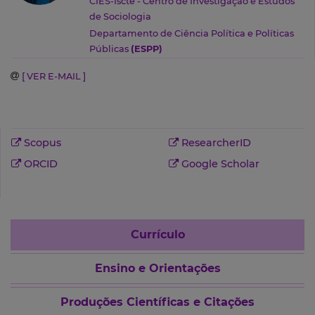
CIES-Iscte - Centro de Investigação e Estudos
de Sociologia
Departamento de Ciência Política e Políticas
Públicas
(ESPP)
[ VER E-MAIL ]
Scopus
ResearcherID
ORCID
Google Scholar
Currículo
Ensino e Orientações
Produções Científicas e Citações