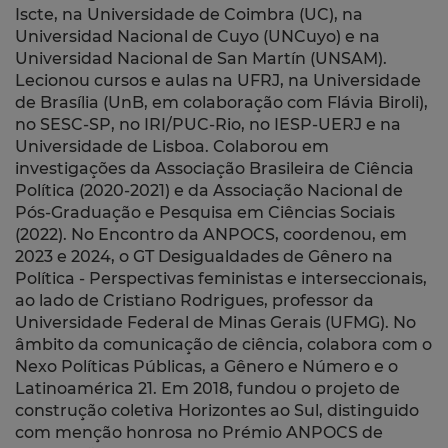
Iscte, na Universidade de Coimbra (UC), na
Universidad Nacional de Cuyo (UNCuyo) e na
Universidad Nacional de San Martín (UNSAM).
Lecionou cursos e aulas na UFRJ, na Universidade
de Brasília (UnB, em colaboração com Flávia Biroli),
no SESC-SP, no IRI/PUC-Rio, no IESP-UERJ e na
Universidade de Lisboa. Colaborou em
investigações da Associação Brasileira de Ciência
Política (2020-2021) e da Associação Nacional de
Pós-Graduação e Pesquisa em Ciências Sociais
(2022). No Encontro da ANPOCS, coordenou, em
2023 e 2024, o GT Desigualdades de Gênero na
Política - Perspectivas feministas e interseccionais,
ao lado de Cristiano Rodrigues, professor da
Universidade Federal de Minas Gerais (UFMG). No
âmbito da comunicação de ciência, colabora com o
Nexo Políticas Públicas, a Gênero e Número e o
Latinoamérica 21. Em 2018, fundou o projeto de
construção coletiva Horizontes ao Sul, distinguido
com menção honrosa no Prémio ANPOCS de