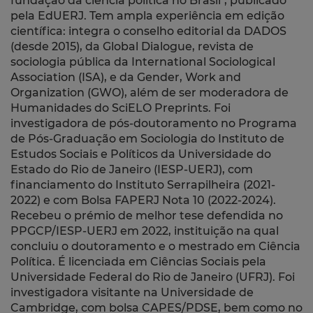
fundação da ciência política no Brasil", publicado
pela EdUERJ. Tem ampla experiência em edição
científica: integra o conselho editorial da DADOS
(desde 2015), da Global Dialogue, revista de
sociologia pública da International Sociological
Association (ISA), e da Gender, Work and
Organization (GWO), além de ser moderadora de
Humanidades do SciELO Preprints. Foi
investigadora de pós-doutoramento no Programa
de Pós-Graduação em Sociologia do Instituto de
Estudos Sociais e Políticos da Universidade do
Estado do Rio de Janeiro (IESP-UERJ), com
financiamento do Instituto Serrapilheira (2021-
2022) e com Bolsa FAPERJ Nota 10 (2022-2024).
Recebeu o prémio de melhor tese defendida no
PPGCP/IESP-UERJ em 2022, instituição na qual
concluiu o doutoramento e o mestrado em Ciência
Política. É licenciada em Ciências Sociais pela
Universidade Federal do Rio de Janeiro (UFRJ). Foi
investigadora visitante na Universidade de
Cambridge, com bolsa CAPES/PDSE, bem como no