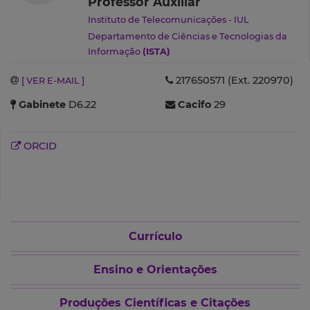
Professor Auxiliar
Instituto de Telecomunicações - IUL
Departamento de Ciências e Tecnologias da
Informação
(ISTA)
217650571 (Ext. 220970)
[ VER E-MAIL ]
Gabinete
D6.22
Cacifo
29
ORCID
Currículo
Ensino e Orientações
Produções Científicas e Citações