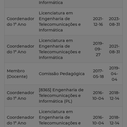
Informática
Licenciatura em
Coordenador
Engenharia de
2021-
2023-
do 1º Ano
Telecomunicações e
12-16
08-31
Informática
Licenciatura em
2019-
Coordenador
Engenharia de
2021-
09-
do 1º Ano
Telecomunicações e
08-31
27
Informática
2019-
Membro
2017-
Comissão Pedagógica
04-
(Docente)
05-18
04
[8365] Engenharia de
Coordenador
2016-
2018-
Telecomunicações e
do 1º Ano
10-04
12-14
Informática (PL)
Licenciatura em
Coordenador
Engenharia de
2016-
2018-
do 1º Ano
Telecomunicações e
10-04
12-14