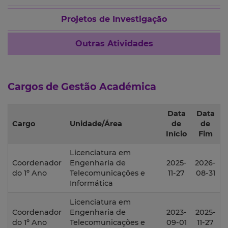
Projetos de Investigação
Outras Atividades
Cargos de Gestão Académica
Data
Data
Cargo
Unidade/Área
de
de
Início
Fim
Licenciatura em
Coordenador
Engenharia de
2025-
2026-
do 1º Ano
Telecomunicações e
11-27
08-31
Informática
Licenciatura em
Coordenador
Engenharia de
2023-
2025-
do 1º Ano
Telecomunicações e
09-01
11-27